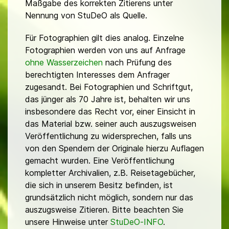
Maßgabe des korrekten Zitierens unter
Nennung von StuDeO als Quelle.
Für Fotographien gilt dies analog. Einzelne
Fotographien werden von uns auf Anfrage
ohne Wasserzeichen
nach Prüfung des
berechtigten Interesses dem Anfrager
zugesandt. Bei Fotographien und Schriftgut,
das jünger als 70 Jahre ist, behalten wir uns
insbesondere das Recht vor, einer Einsicht in
das Material bzw. seiner auch auszugsweisen
Veröffentlichung zu widersprechen, falls uns
von den Spendern der Originale hierzu Auflagen
gemacht wurden. Eine Veröffentlichung
kompletter Archivalien, z.B. Reisetagebücher,
die sich in unserem Besitz befinden, ist
grundsätzlich nicht möglich, sondern nur das
auszugsweise Zitieren. Bitte beachten Sie
unsere Hinweise unter
StuDeO-INFO
.