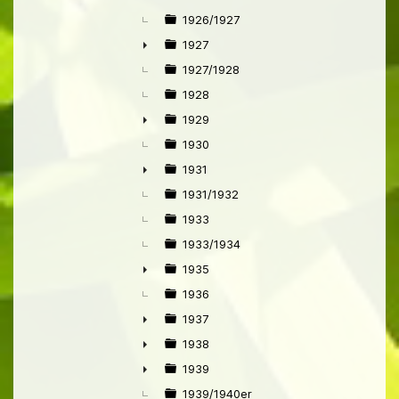
1926/1927
1927
►
1927/1928
1928
1929
►
1930
1931
►
1931/1932
1933
1933/1934
1935
►
1936
1937
►
1938
►
1939
►
1939/1940er