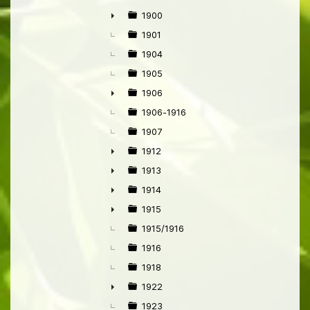
1900
►
1901
1904
1905
1906
►
1906-1916
1907
1912
►
1913
►
1914
►
1915
►
1915/1916
1916
1918
1922
►
1923