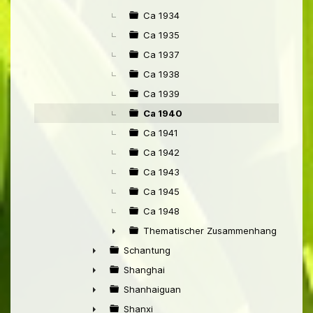
Ca 1934
Ca 1935
Ca 1937
Ca 1938
Ca 1939
Ca 1940
Ca 1941
Ca 1942
Ca 1943
Ca 1945
Ca 1948
Thematischer Zusammenhang mit Pek
►
Schantung
►
Shanghai
►
Shanhaiguan
►
Shanxi