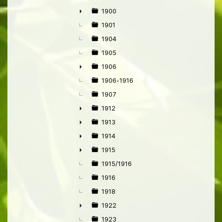
1900
►
1901
1904
1905
1906
►
1906-1916
1907
1912
►
1913
►
1914
►
1915
►
1915/1916
1916
1918
1922
►
1923