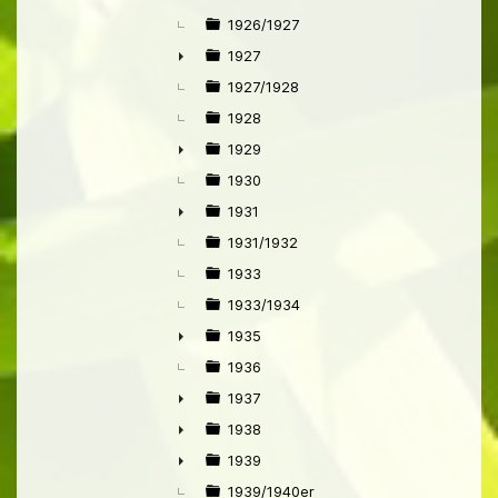
1926/1927
1927
►
1927/1928
1928
1929
►
1930
1931
►
1931/1932
1933
1933/1934
1935
►
1936
1937
►
1938
►
1939
►
1939/1940er