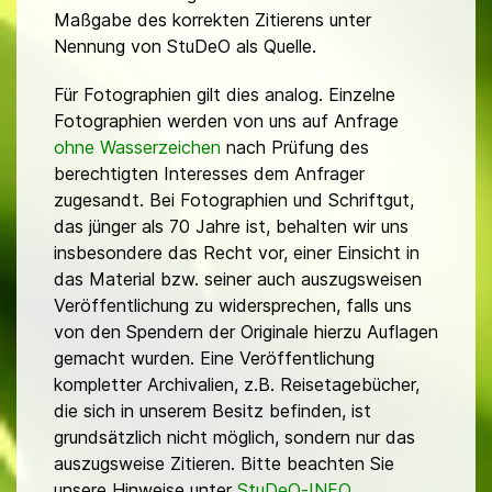
Maßgabe des korrekten Zitierens unter
Nennung von StuDeO als Quelle.
Für Fotographien gilt dies analog. Einzelne
Fotographien werden von uns auf Anfrage
ohne Wasserzeichen
nach Prüfung des
berechtigten Interesses dem Anfrager
zugesandt. Bei Fotographien und Schriftgut,
das jünger als 70 Jahre ist, behalten wir uns
insbesondere das Recht vor, einer Einsicht in
das Material bzw. seiner auch auszugsweisen
Veröffentlichung zu widersprechen, falls uns
von den Spendern der Originale hierzu Auflagen
gemacht wurden. Eine Veröffentlichung
kompletter Archivalien, z.B. Reisetagebücher,
die sich in unserem Besitz befinden, ist
grundsätzlich nicht möglich, sondern nur das
auszugsweise Zitieren. Bitte beachten Sie
unsere Hinweise unter
StuDeO-INFO
.