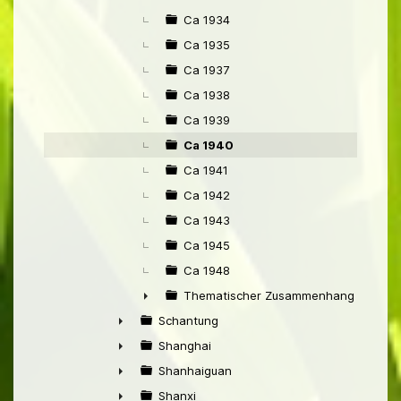
Ca 1934
Ca 1935
Ca 1937
Ca 1938
Ca 1939
Ca 1940
Ca 1941
Ca 1942
Ca 1943
Ca 1945
Ca 1948
Thematischer Zusammenhang mit Pek
►
Schantung
►
Shanghai
►
Shanhaiguan
►
Shanxi