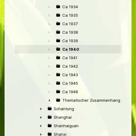
Ca 1934
Ca 1935
Ca 1937
Ca 1938
Ca 1939
Ca 1940
Ca 1941
Ca 1942
Ca 1943
Ca 1945
Ca 1948
Thematischer Zusammenhang mit Pek
►
Schantung
►
Shanghai
►
Shanhaiguan
►
Shanxi