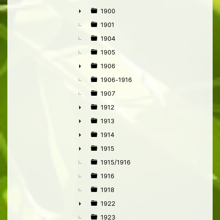
1900
►
1901
1904
1905
1906
►
1906-1916
1907
1912
►
1913
►
1914
►
1915
►
1915/1916
1916
1918
1922
►
1923