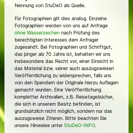
Nennung von StuDeO als Quelle.
Für Fotographien gilt dies analog. Einzelne
Fotographien werden von uns auf Anfrage
ohne Wasserzeichen
nach Prüfung des
berechtigten Interesses dem Anfrager
zugesandt. Bei Fotographien und Schriftgut,
das jünger als 70 Jahre ist, behalten wir uns
insbesondere das Recht vor, einer Einsicht in
das Material bzw. seiner auch auszugsweisen
Veröffentlichung zu widersprechen, falls uns
von den Spendern der Originale hierzu Auflagen
gemacht wurden. Eine Veröffentlichung
kompletter Archivalien, z.B. Reisetagebücher,
die sich in unserem Besitz befinden, ist
grundsätzlich nicht möglich, sondern nur das
auszugsweise Zitieren. Bitte beachten Sie
unsere Hinweise unter
StuDeO-INFO
.