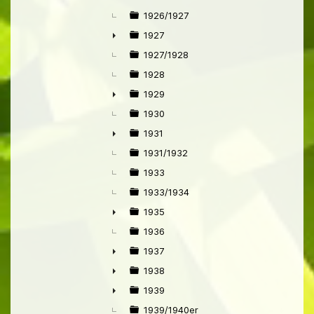
1926/1927
1927
►
1927/1928
1928
1929
►
1930
1931
►
1931/1932
1933
1933/1934
1935
►
1936
1937
►
1938
►
1939
►
1939/1940er