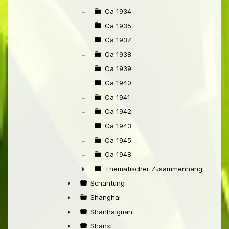
Ca 1934
Ca 1935
Ca 1937
Ca 1938
Ca 1939
Ca 1940
Ca 1941
Ca 1942
Ca 1943
Ca 1945
Ca 1948
Thematischer Zusammenhang mit Pek
►
Schantung
►
Shanghai
►
Shanhaiguan
►
Shanxi