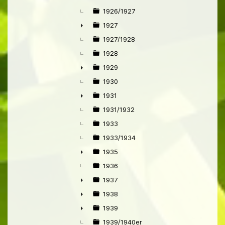
1926/1927
1927
►
1927/1928
1928
1929
►
1930
1931
►
1931/1932
1933
1933/1934
1935
►
1936
1937
►
1938
►
1939
►
1939/1940er