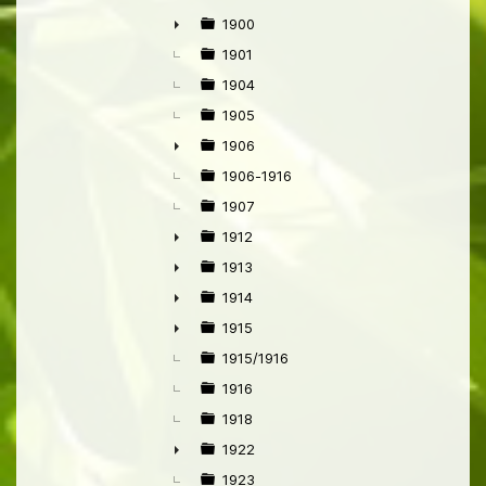
1900
►
1901
1904
1905
1906
►
1906-1916
1907
1912
►
1913
►
1914
►
1915
►
1915/1916
1916
1918
1922
►
1923