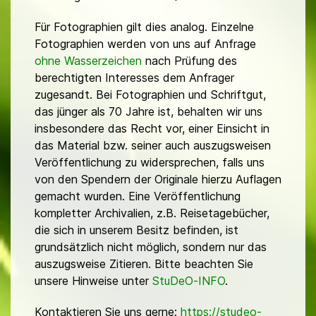
Für Fotographien gilt dies analog. Einzelne
Fotographien werden von uns auf Anfrage
ohne Wasserzeichen
nach Prüfung des
berechtigten Interesses dem Anfrager
zugesandt. Bei Fotographien und Schriftgut,
das jünger als 70 Jahre ist, behalten wir uns
insbesondere das Recht vor, einer Einsicht in
das Material bzw. seiner auch auszugsweisen
Veröffentlichung zu widersprechen, falls uns
von den Spendern der Originale hierzu Auflagen
gemacht wurden. Eine Veröffentlichung
kompletter Archivalien, z.B. Reisetagebücher,
die sich in unserem Besitz befinden, ist
grundsätzlich nicht möglich, sondern nur das
auszugsweise Zitieren. Bitte beachten Sie
unsere Hinweise unter
StuDeO-INFO
.
Kontaktieren Sie uns gerne:
https://studeo-