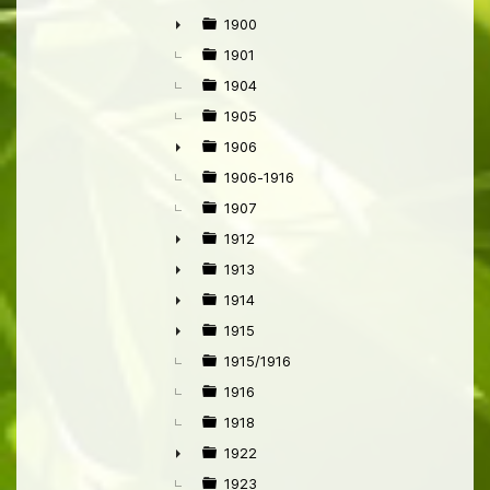
1900
►
1901
1904
1905
1906
►
1906-1916
1907
1912
►
1913
►
1914
►
1915
►
1915/1916
1916
1918
1922
►
1923