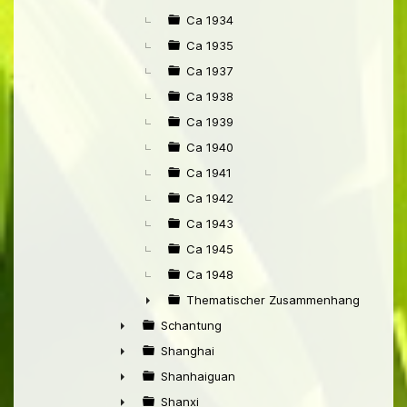
Ca 1934
Ca 1935
Ca 1937
Ca 1938
Ca 1939
Ca 1940
Ca 1941
Ca 1942
Ca 1943
Ca 1945
Ca 1948
Thematischer Zusammenhang mit Pek
►
Schantung
►
Shanghai
►
Shanhaiguan
►
Shanxi