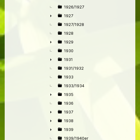
1926/1927
1927
►
1927/1928
1928
1929
►
1930
1931
►
1931/1932
1933
1933/1934
1935
►
1936
1937
►
1938
►
1939
►
1939/1940er