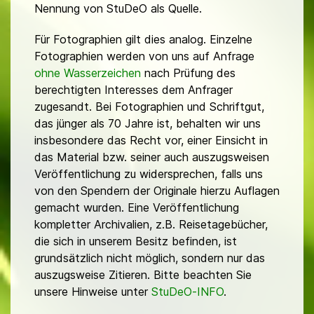
Nennung von StuDeO als Quelle.
Für Fotographien gilt dies analog. Einzelne
Fotographien werden von uns auf Anfrage
ohne Wasserzeichen
nach Prüfung des
berechtigten Interesses dem Anfrager
zugesandt. Bei Fotographien und Schriftgut,
das jünger als 70 Jahre ist, behalten wir uns
insbesondere das Recht vor, einer Einsicht in
das Material bzw. seiner auch auszugsweisen
Veröffentlichung zu widersprechen, falls uns
von den Spendern der Originale hierzu Auflagen
gemacht wurden. Eine Veröffentlichung
kompletter Archivalien, z.B. Reisetagebücher,
die sich in unserem Besitz befinden, ist
grundsätzlich nicht möglich, sondern nur das
auszugsweise Zitieren. Bitte beachten Sie
unsere Hinweise unter
StuDeO-INFO
.