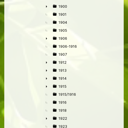
1900
►
1901
1904
1905
1906
►
1906-1916
1907
1912
►
1913
►
1914
►
1915
►
1915/1916
1916
1918
1922
►
1923