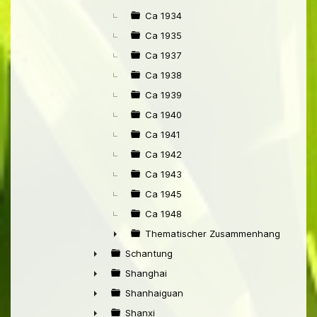
Ca 1934
Ca 1935
Ca 1937
Ca 1938
Ca 1939
Ca 1940
Ca 1941
Ca 1942
Ca 1943
Ca 1945
Ca 1948
Thematischer Zusammenhang mit Pek
►
Schantung
►
Shanghai
►
Shanhaiguan
►
Shanxi