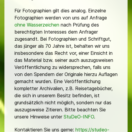
Für Fotographien gilt dies analog. Einzelne
Fotographien werden von uns auf Anfrage
ohne Wasserzeichen
nach Prüfung des
berechtigten Interesses dem Anfrager
zugesandt. Bei Fotographien und Schriftgut,
das jünger als 70 Jahre ist, behalten wir uns
insbesondere das Recht vor, einer Einsicht in
das Material bzw. seiner auch auszugsweisen
Veröffentlichung zu widersprechen, falls uns
von den Spendern der Originale hierzu Auflagen
gemacht wurden. Eine Veröffentlichung
kompletter Archivalien, z.B. Reisetagebücher,
die sich in unserem Besitz befinden, ist
grundsätzlich nicht möglich, sondern nur das
auszugsweise Zitieren. Bitte beachten Sie
unsere Hinweise unter
StuDeO-INFO
.
Kontaktieren Sie uns gerne:
https://studeo-