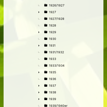
1926/1927
1927
►
1927/1928
1928
1929
►
1930
1931
►
1931/1932
1933
1933/1934
1935
►
1936
1937
►
1938
►
1939
►
1939/1940er