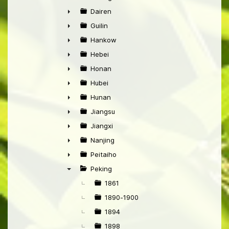
►
Dairen
►
Guilin
►
Hankow
►
Hebei
►
Honan
►
Hubei
►
Hunan
►
Jiangsu
►
Jiangxi
►
Nanjing
►
Peitaiho
►
Peking
▼
1861
1890-1900
1894
1898