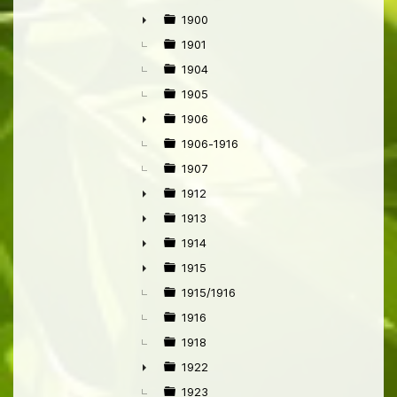
1900
►
1901
1904
1905
1906
►
1906-1916
1907
1912
►
1913
►
1914
►
1915
►
1915/1916
1916
1918
1922
►
1923