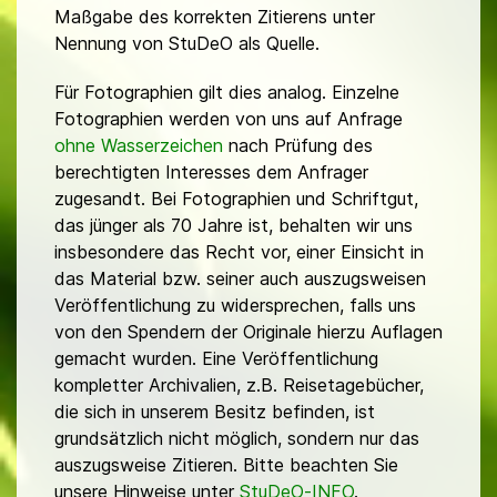
Maßgabe des korrekten Zitierens unter
Nennung von StuDeO als Quelle.
Für Fotographien gilt dies analog. Einzelne
Fotographien werden von uns auf Anfrage
ohne Wasserzeichen
nach Prüfung des
berechtigten Interesses dem Anfrager
zugesandt. Bei Fotographien und Schriftgut,
das jünger als 70 Jahre ist, behalten wir uns
insbesondere das Recht vor, einer Einsicht in
das Material bzw. seiner auch auszugsweisen
Veröffentlichung zu widersprechen, falls uns
von den Spendern der Originale hierzu Auflagen
gemacht wurden. Eine Veröffentlichung
kompletter Archivalien, z.B. Reisetagebücher,
die sich in unserem Besitz befinden, ist
grundsätzlich nicht möglich, sondern nur das
auszugsweise Zitieren. Bitte beachten Sie
unsere Hinweise unter
StuDeO-INFO
.