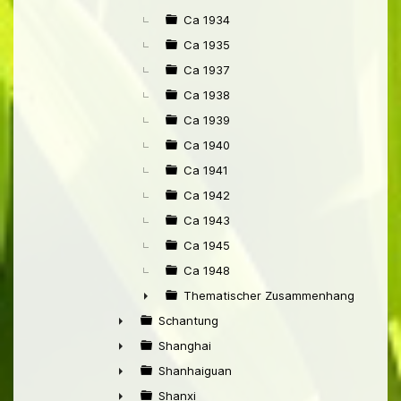
Ca 1934
Ca 1935
Ca 1937
Ca 1938
Ca 1939
Ca 1940
Ca 1941
Ca 1942
Ca 1943
Ca 1945
Ca 1948
Thematischer Zusammenhang mit Pek
►
Schantung
►
Shanghai
►
Shanhaiguan
►
Shanxi