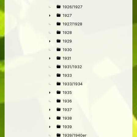
1926/1927
1927
►
1927/1928
1928
1929
►
1930
1931
►
1931/1932
1933
1933/1934
1935
►
1936
1937
►
1938
►
1939
►
1939/1940er