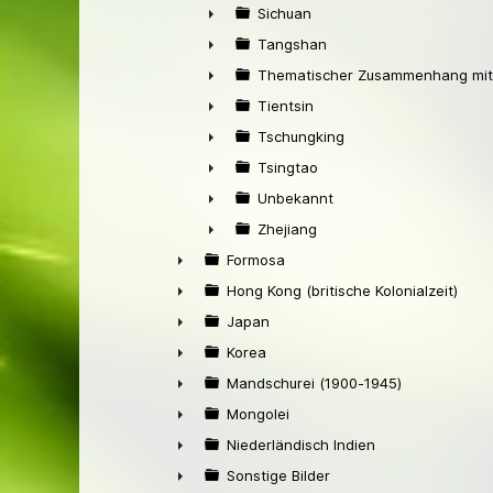
►
Sichuan
►
Tangshan
►
Thematischer Zusammenhang mit
►
Tientsin
►
Tschungking
►
Tsingtao
►
Unbekannt
►
Zhejiang
►
Formosa
►
Hong Kong (britische Kolonialzeit)
►
Japan
►
Korea
►
Mandschurei (1900-1945)
►
Mongolei
►
Niederländisch Indien
►
Sonstige Bilder