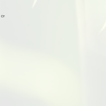
 China