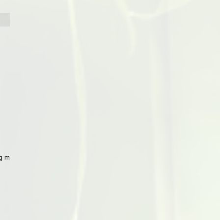
 mit Peking