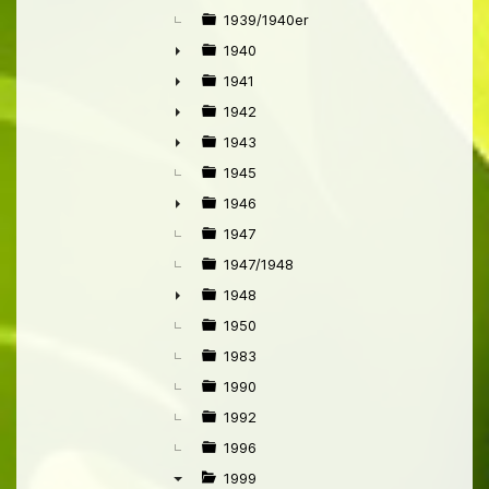
►
1939/1940er
1940
►
1941
►
1942
►
1943
►
1945
1946
►
1947
1947/1948
1948
►
1950
1983
1990
1992
1996
1999