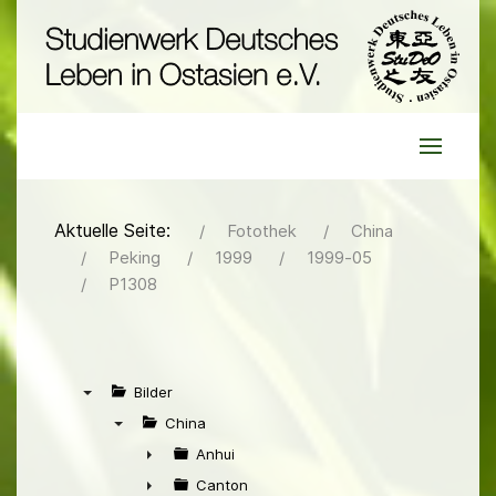
Aktuelle Seite:
Fotothek
China
Peking
1999
1999-05
P1308
Bilder
▼
China
▼
Anhui
►
Canton