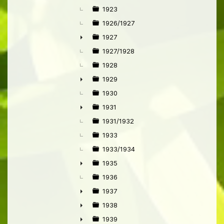
►
1923
1926/1927
1927
►
1927/1928
1928
1929
►
1930
1931
►
1931/1932
1933
1933/1934
1935
►
1936
1937
►
1938
►
1939