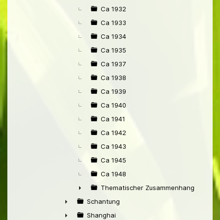
Ca 1932
Ca 1933
Ca 1934
Ca 1935
Ca 1937
Ca 1938
Ca 1939
Ca 1940
Ca 1941
Ca 1942
Ca 1943
Ca 1945
Ca 1948
Thematischer Zusammenhang mit Pek
►
Schantung
►
Shanghai