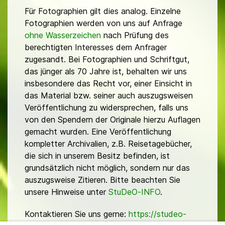
Für Fotographien gilt dies analog. Einzelne
Fotographien werden von uns auf Anfrage
ohne Wasserzeichen
nach Prüfung des
berechtigten Interesses dem Anfrager
zugesandt. Bei Fotographien und Schriftgut,
das jünger als 70 Jahre ist, behalten wir uns
insbesondere das Recht vor, einer Einsicht in
das Material bzw. seiner auch auszugsweisen
Veröffentlichung zu widersprechen, falls uns
von den Spendern der Originale hierzu Auflagen
gemacht wurden. Eine Veröffentlichung
kompletter Archivalien, z.B. Reisetagebücher,
die sich in unserem Besitz befinden, ist
grundsätzlich nicht möglich, sondern nur das
auszugsweise Zitieren. Bitte beachten Sie
unsere Hinweise unter
StuDeO-INFO
.
Kontaktieren Sie uns gerne:
https://studeo-