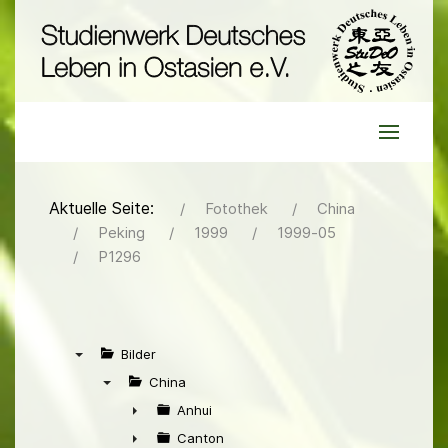
Aktuelle Seite:
Fotothek
China
Peking
1999
1999-05
P1296
Bilder
▼
China
▼
Anhui
►
Canton