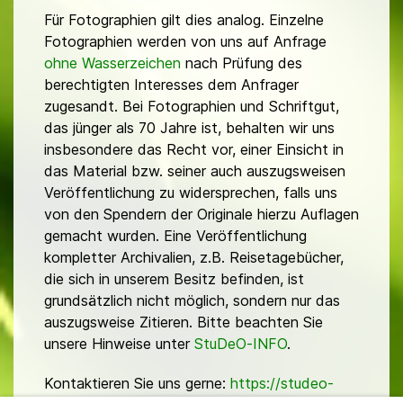
Für Fotographien gilt dies analog. Einzelne
Fotographien werden von uns auf Anfrage
ohne Wasserzeichen
nach Prüfung des
berechtigten Interesses dem Anfrager
zugesandt. Bei Fotographien und Schriftgut,
das jünger als 70 Jahre ist, behalten wir uns
insbesondere das Recht vor, einer Einsicht in
das Material bzw. seiner auch auszugsweisen
Veröffentlichung zu widersprechen, falls uns
von den Spendern der Originale hierzu Auflagen
gemacht wurden. Eine Veröffentlichung
kompletter Archivalien, z.B. Reisetagebücher,
die sich in unserem Besitz befinden, ist
grundsätzlich nicht möglich, sondern nur das
auszugsweise Zitieren. Bitte beachten Sie
unsere Hinweise unter
StuDeO-INFO
.
Kontaktieren Sie uns gerne:
https://studeo-