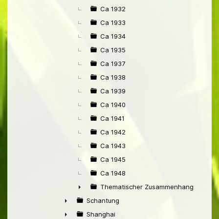
Ca 1932
Ca 1933
Ca 1934
Ca 1935
Ca 1937
Ca 1938
Ca 1939
Ca 1940
Ca 1941
Ca 1942
Ca 1943
Ca 1945
Ca 1948
Thematischer Zusammenhang mit Pek
►
Schantung
►
Shanghai