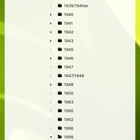
►
1939/1940er
1940
►
1941
►
1942
►
1943
►
1945
1946
►
1947
1947/1948
1948
►
1950
1983
1990
1992
1996
1999