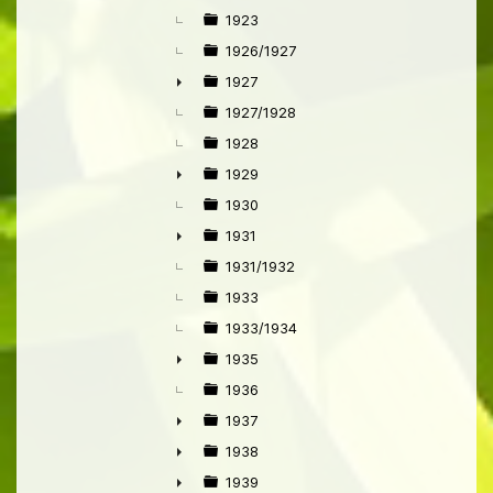
►
1923
1926/1927
1927
►
1927/1928
1928
1929
►
1930
1931
►
1931/1932
1933
1933/1934
1935
►
1936
1937
►
1938
►
1939