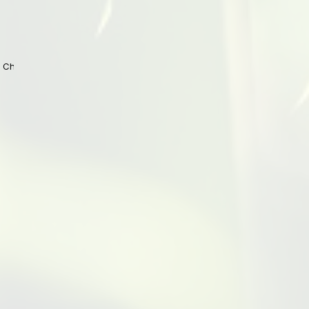
 China