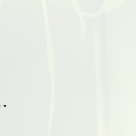
 mit Peking