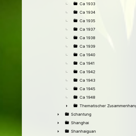
Ca 1933
Ca 1934
Ca 1935
Ca 1937
Ca 1938
Ca 1939
Ca 1940
Ca 1941
Ca 1942
Ca 1943
Ca 1945
Ca 1948
Thematischer Zusammenhang
►
Schantung
►
Shanghai
►
Shanhaiguan