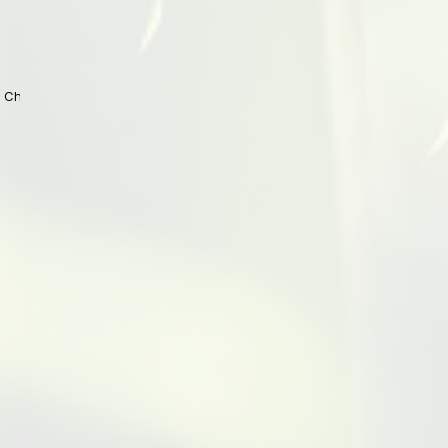
 China