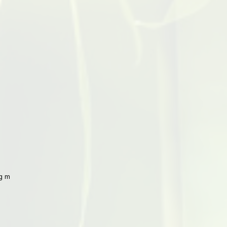
 mit Peking