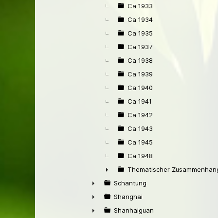
Ca 1933
Ca 1934
Ca 1935
Ca 1937
Ca 1938
Ca 1939
Ca 1940
Ca 1941
Ca 1942
Ca 1943
Ca 1945
Ca 1948
Thematischer Zusammenhang
►
Schantung
►
Shanghai
►
Shanhaiguan