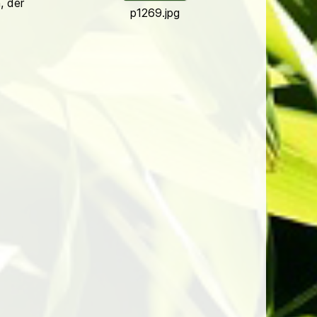
, der
p1269.jpg