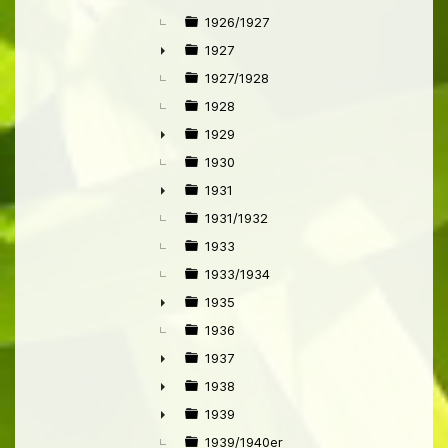
1926/1927
1927
►
1927/1928
1928
1929
►
1930
1931
►
1931/1932
1933
1933/1934
1935
►
1936
1937
►
1938
►
1939
►
1939/1940er