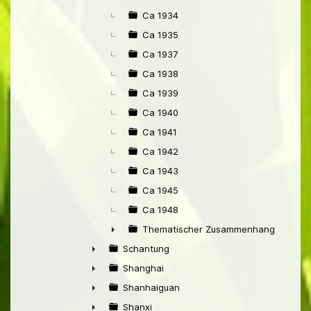
Ca 1934
Ca 1935
Ca 1937
Ca 1938
Ca 1939
Ca 1940
Ca 1941
Ca 1942
Ca 1943
Ca 1945
Ca 1948
Thematischer Zusammenhang mit Pek
►
Schantung
►
Shanghai
►
Shanhaiguan
►
Shanxi