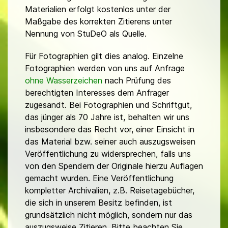
Materialien erfolgt kostenlos unter der
Maßgabe des korrekten Zitierens unter
Nennung von StuDeO als Quelle.
Für Fotographien gilt dies analog. Einzelne
Fotographien werden von uns auf Anfrage
ohne Wasserzeichen
nach Prüfung des
berechtigten Interesses dem Anfrager
zugesandt. Bei Fotographien und Schriftgut,
das jünger als 70 Jahre ist, behalten wir uns
insbesondere das Recht vor, einer Einsicht in
das Material bzw. seiner auch auszugsweisen
Veröffentlichung zu widersprechen, falls uns
von den Spendern der Originale hierzu Auflagen
gemacht wurden. Eine Veröffentlichung
kompletter Archivalien, z.B. Reisetagebücher,
die sich in unserem Besitz befinden, ist
grundsätzlich nicht möglich, sondern nur das
auszugsweise Zitieren. Bitte beachten Sie