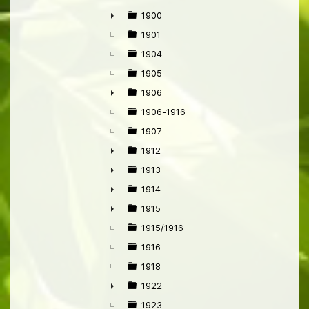
1900
►
1901
1904
1905
1906
►
1906-1916
1907
1912
►
1913
►
1914
►
1915
►
1915/1916
1916
1918
1922
►
1923