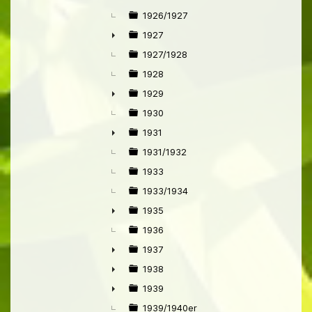
1926/1927
1927
►
1927/1928
1928
1929
►
1930
1931
►
1931/1932
1933
1933/1934
1935
►
1936
1937
►
1938
►
1939
►
1939/1940er