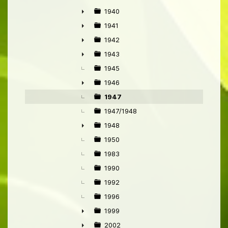
1940
►
1941
►
1942
►
1943
►
1945
1946
►
1947
1947/1948
1948
►
1950
1983
1990
1992
1996
1999
►
2002