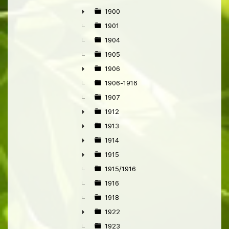
1900
►
1901
1904
1905
1906
►
1906-1916
1907
1912
►
1913
►
1914
►
1915
►
1915/1916
1916
1918
1922
►
1923