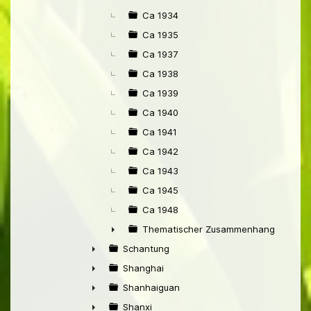
Ca 1934
Ca 1935
Ca 1937
Ca 1938
Ca 1939
Ca 1940
Ca 1941
Ca 1942
Ca 1943
Ca 1945
Ca 1948
Thematischer Zusammenhang mit Pek
►
Schantung
►
Shanghai
►
Shanhaiguan
►
Shanxi