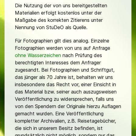
Die Nutzung der von uns bereitgestellten
Materialien erfolgt kostenlos unter der
Maßgabe des korrekten Zitierens unter
Nennung von StuDeO als Quelle.
Für Fotographien gilt dies analog. Einzelne
Fotographien werden von uns auf Anfrage
ohne Wasserzeichen
nach Prüfung des
berechtigten Interesses dem Anfrager
zugesandt. Bei Fotographien und Schriftgut,
das jünger als 70 Jahre ist, behalten wir uns
insbesondere das Recht vor, einer Einsicht in
das Material bzw. seiner auch auszugsweisen
Veröffentlichung zu widersprechen, falls uns
von den Spendern der Originale hierzu Auflagen
gemacht wurden. Eine Veröffentlichung
kompletter Archivalien, z.B. Reisetagebücher,
die sich in unserem Besitz befinden, ist
grundsätzlich nicht möglich, sondern nur das