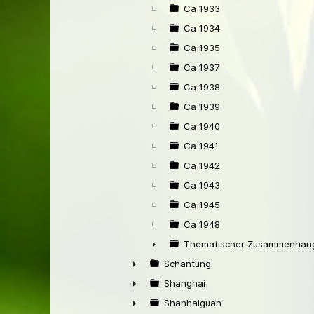
Ca 1933
Ca 1934
Ca 1935
Ca 1937
Ca 1938
Ca 1939
Ca 1940
Ca 1941
Ca 1942
Ca 1943
Ca 1945
Ca 1948
Thematischer Zusammenhang
►
Schantung
►
Shanghai
►
Shanhaiguan