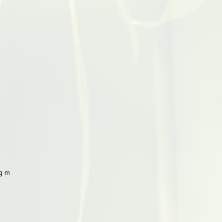
 mit Peking