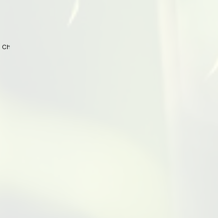
 China