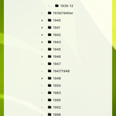
1939-12
1939/1940er
1940
►
1941
►
1942
►
1943
►
1945
1946
►
1947
1947/1948
1948
►
1950
1983
1990
1992
1996