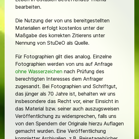
bearbeiten.
Die Nutzung der von uns bereitgestellten
Materialien erfolgt kostenlos unter der
Maßgabe des korrekten Zitierens unter
Nennung von StuDeO als Quelle.
Für Fotographien gilt dies analog. Einzelne
Fotographien werden von uns auf Anfrage
ohne Wasserzeichen
nach Prüfung des
berechtigten Interesses dem Anfrager
zugesandt. Bei Fotographien und Schriftgut,
das jünger als 70 Jahre ist, behalten wir uns
insbesondere das Recht vor, einer Einsicht in
das Material bzw. seiner auch auszugsweisen
Veröffentlichung zu widersprechen, falls uns
von den Spendern der Originale hierzu Auflagen
gemacht wurden. Eine Veröffentlichung
kompletter Archivalien, z.B. Reisetagebücher,