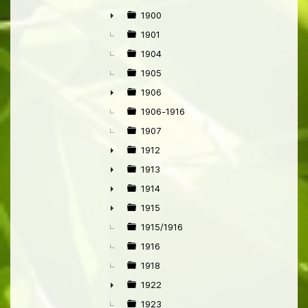
1900
►
1901
1904
1905
1906
►
1906-1916
1907
1912
►
1913
►
1914
►
1915
►
1915/1916
1916
1918
1922
►
1923