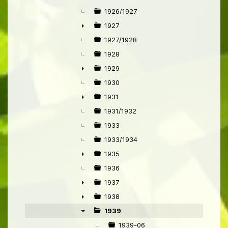
1926/1927
1927
►
1927/1928
1928
1929
►
1930
1931
►
1931/1932
1933
1933/1934
1935
►
1936
1937
►
1938
►
1939
▼
1939-06