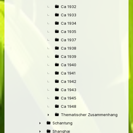
Ca 1932
Ca 1933
Ca 1934
Ca 1935
Ca 1937
Ca 1938
Ca 1939
Ca 1940
Ca 1941
Ca 1942
Ca 1943
Ca 1945
Ca 1948
Thematischer Zusammenhang mit Pek
►
Schantung
►
Shanghai