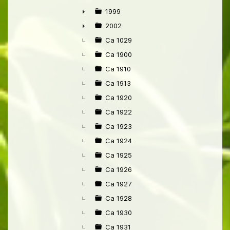
1999
►
2002
►
Ca 1029
Ca 1900
Ca 1910
Ca 1913
Ca 1920
Ca 1922
Ca 1923
Ca 1924
Ca 1925
Ca 1926
Ca 1927
Ca 1928
Ca 1930
Ca 1931