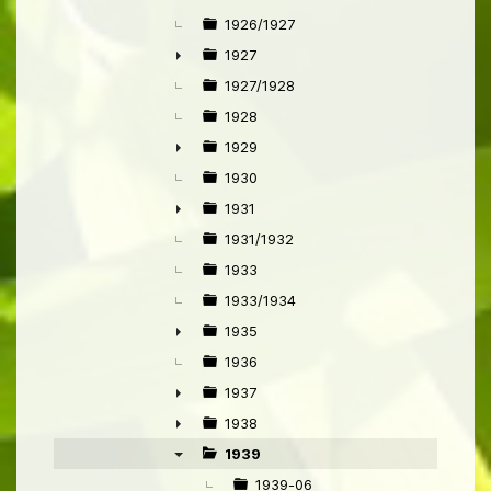
1926/1927
1927
►
1927/1928
1928
1929
►
1930
1931
►
1931/1932
1933
1933/1934
1935
►
1936
1937
►
1938
►
1939
▼
1939-06