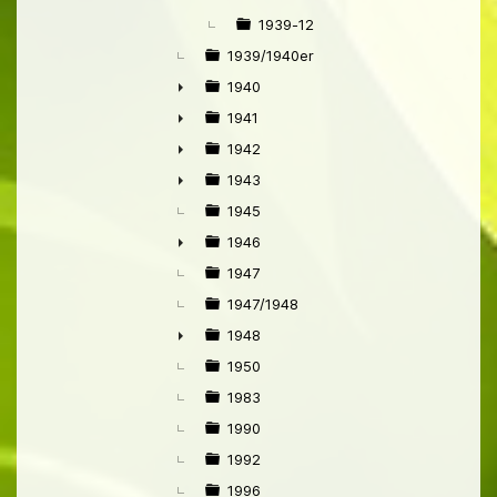
1939-12
1939/1940er
1940
►
1941
►
1942
►
1943
►
1945
1946
►
1947
1947/1948
1948
►
1950
1983
1990
1992
1996