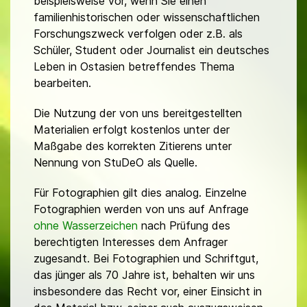
beispielsweise vor, wenn Sie einen
familienhistorischen oder wissenschaftlichen
Forschungszweck verfolgen oder z.B. als
Schüler, Student oder Journalist ein deutsches
Leben in Ostasien betreffendes Thema
bearbeiten.
Die Nutzung der von uns bereitgestellten
Materialien erfolgt kostenlos unter der
Maßgabe des korrekten Zitierens unter
Nennung von StuDeO als Quelle.
Für Fotographien gilt dies analog. Einzelne
Fotographien werden von uns auf Anfrage
ohne Wasserzeichen
nach Prüfung des
berechtigten Interesses dem Anfrager
zugesandt. Bei Fotographien und Schriftgut,
das jünger als 70 Jahre ist, behalten wir uns
insbesondere das Recht vor, einer Einsicht in