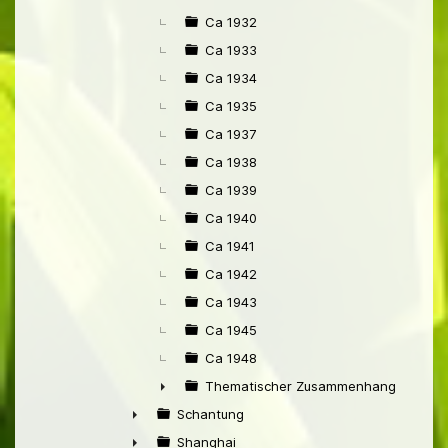
Ca 1932
Ca 1933
Ca 1934
Ca 1935
Ca 1937
Ca 1938
Ca 1939
Ca 1940
Ca 1941
Ca 1942
Ca 1943
Ca 1945
Ca 1948
Thematischer Zusammenhang mit Pek
►
Schantung
►
Shanghai