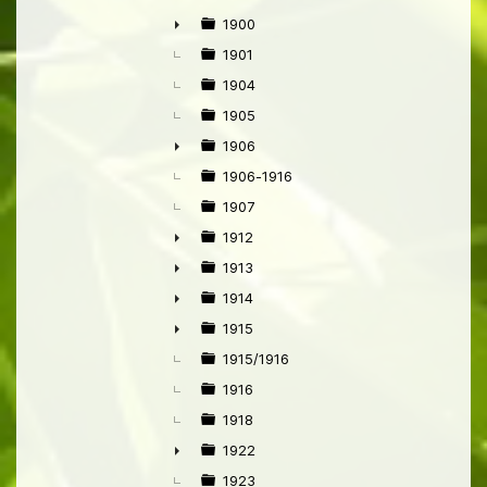
1900
►
1901
1904
1905
1906
►
1906-1916
1907
1912
►
1913
►
1914
►
1915
►
1915/1916
1916
1918
1922
►
1923