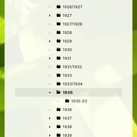
1926/1927
1927
►
1927/1928
1928
1929
►
1930
1931
►
1931/1932
1933
1933/1934
1935
▼
1935-03
1936
1937
►
1938
►
1939