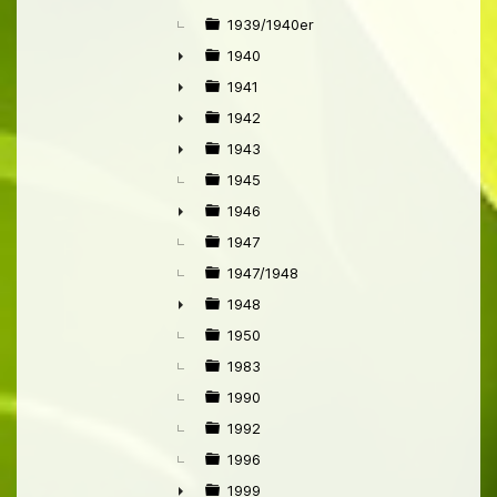
►
1939/1940er
1940
►
1941
►
1942
►
1943
►
1945
1946
►
1947
1947/1948
1948
►
1950
1983
1990
1992
1996
1999