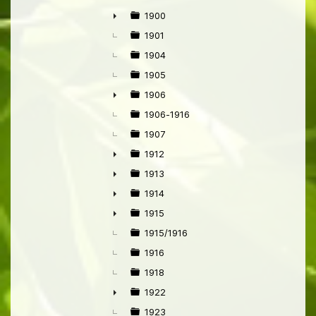
1900
►
1901
1904
1905
1906
►
1906-1916
1907
1912
►
1913
►
1914
►
1915
►
1915/1916
1916
1918
1922
►
1923