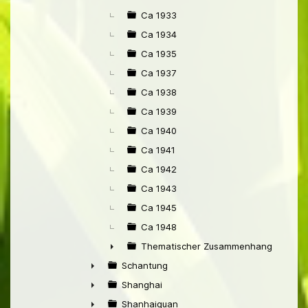
Ca 1933
Ca 1934
Ca 1935
Ca 1937
Ca 1938
Ca 1939
Ca 1940
Ca 1941
Ca 1942
Ca 1943
Ca 1945
Ca 1948
Thematischer Zusammenhang mit Pek
►
Schantung
►
Shanghai
►
Shanhaiguan