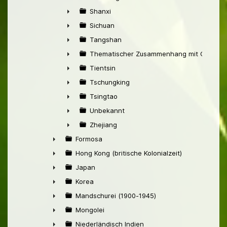
►
Shanxi
►
Sichuan
►
Tangshan
►
Thematischer Zusammenhang mit China
►
Tientsin
►
Tschungking
►
Tsingtao
►
Unbekannt
►
Zhejiang
►
Formosa
►
Hong Kong (britische Kolonialzeit)
►
Japan
►
Korea
►
Mandschurei (1900-1945)
►
Mongolei
►
Niederländisch Indien