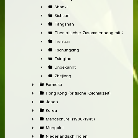
►
Shanxi
►
Sichuan
►
Tangshan
►
Thematischer Zusammenhang mit China
►
Tientsin
►
Tschungking
►
Tsingtao
►
Unbekannt
►
Zhejiang
►
Formosa
►
Hong Kong (britische Kolonialzeit)
►
Japan
►
Korea
►
Mandschurei (1900-1945)
►
Mongolei
►
Niederländisch Indien