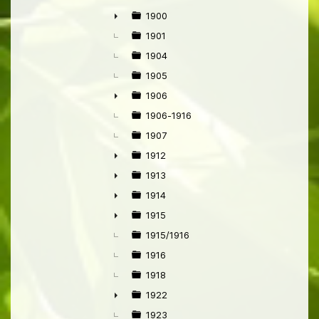
1900
►
1901
1904
1905
1906
►
1906-1916
1907
1912
►
1913
►
1914
►
1915
►
1915/1916
1916
1918
1922
►
1923