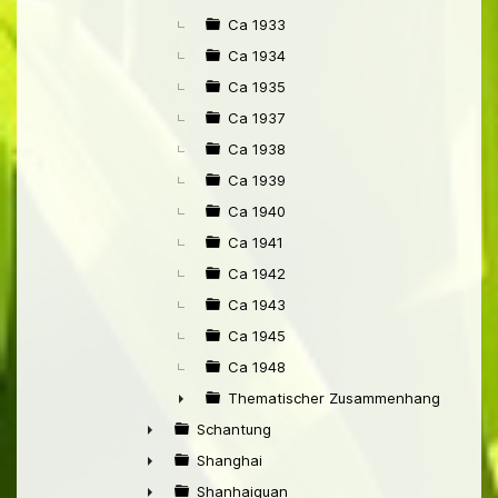
Ca 1933
Ca 1934
Ca 1935
Ca 1937
Ca 1938
Ca 1939
Ca 1940
Ca 1941
Ca 1942
Ca 1943
Ca 1945
Ca 1948
Thematischer Zusammenhang mit Pek
►
Schantung
►
Shanghai
►
Shanhaiguan