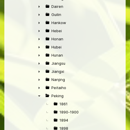
►
Dairen
►
Guilin
►
Hankow
►
Hebei
►
Honan
►
Hubei
►
Hunan
►
Jiangsu
►
Jiangxi
►
Nanjing
►
Peitaiho
►
Peking
▼
1861
1890-1900
1894
1898