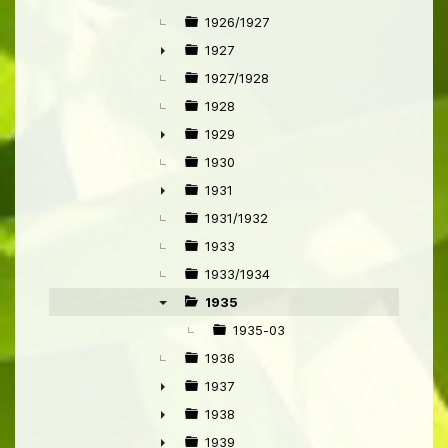
1926/1927
1927
►
1927/1928
1928
1929
►
1930
1931
►
1931/1932
1933
1933/1934
1935
▼
1935-03
1936
1937
►
1938
►
1939