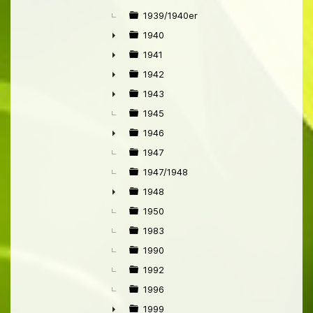
►
1939/1940er
1940
►
1941
►
1942
►
1943
►
1945
1946
►
1947
1947/1948
1948
►
1950
1983
1990
1992
1996
1999