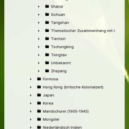
►
Shanxi
►
Sichuan
►
Tangshan
►
Thematischer Zusammenhang mit China
►
Tientsin
►
Tschungking
►
Tsingtao
►
Unbekannt
►
Zhejiang
►
Formosa
►
Hong Kong (britische Kolonialzeit)
►
Japan
►
Korea
►
Mandschurei (1900-1945)
►
Mongolei
►
Niederländisch Indien