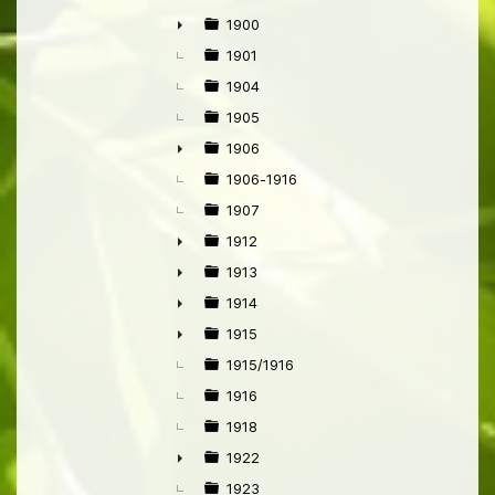
1900
►
1901
1904
1905
1906
►
1906-1916
1907
1912
►
1913
►
1914
►
1915
►
1915/1916
1916
1918
1922
►
1923