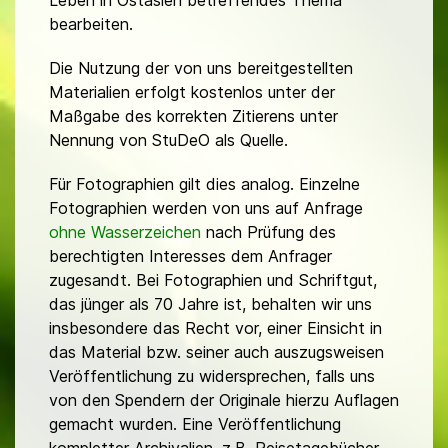
bearbeiten.
Die Nutzung der von uns bereitgestellten
Materialien erfolgt kostenlos unter der
Maßgabe des korrekten Zitierens unter
Nennung von StuDeO als Quelle.
Für Fotographien gilt dies analog. Einzelne
Fotographien werden von uns auf Anfrage
ohne Wasserzeichen
nach Prüfung des
berechtigten Interesses dem Anfrager
zugesandt. Bei Fotographien und Schriftgut,
das jünger als 70 Jahre ist, behalten wir uns
insbesondere das Recht vor, einer Einsicht in
das Material bzw. seiner auch auszugsweisen
Veröffentlichung zu widersprechen, falls uns
von den Spendern der Originale hierzu Auflagen
gemacht wurden. Eine Veröffentlichung
kompletter Archivalien, z.B. Reisetagebücher,