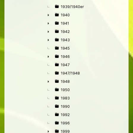
►
1939/1940er
1940
►
1941
►
1942
►
1943
►
1945
1946
►
1947
1947/1948
1948
►
1950
1983
1990
1992
1996
1999