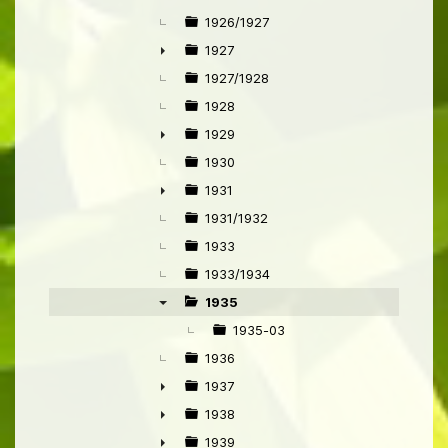
1926/1927
1927
►
1927/1928
1928
1929
►
1930
1931
►
1931/1932
1933
1933/1934
1935
▼
1935-03
1936
1937
►
1938
►
1939