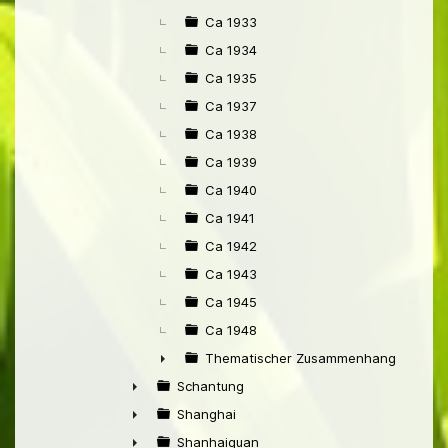
Ca 1933
Ca 1934
Ca 1935
Ca 1937
Ca 1938
Ca 1939
Ca 1940
Ca 1941
Ca 1942
Ca 1943
Ca 1945
Ca 1948
Thematischer Zusammenhang mit Pek
►
Schantung
►
Shanghai
►
Shanhaiguan