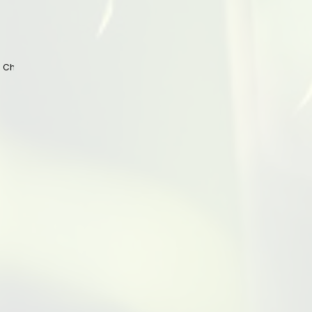
 China