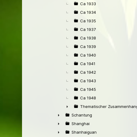
Ca 1933
Ca 1934
Ca 1935
Ca 1937
Ca 1938
Ca 1939
Ca 1940
Ca 1941
Ca 1942
Ca 1943
Ca 1945
Ca 1948
Thematischer Zusammenhang
►
Schantung
►
Shanghai
►
Shanhaiguan