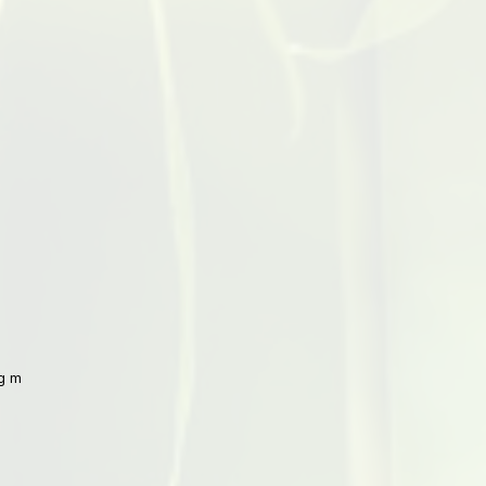
 mit Peking