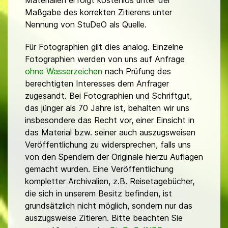
Materialien erfolgt kostenlos unter der
Maßgabe des korrekten Zitierens unter
Nennung von StuDeO als Quelle.
Für Fotographien gilt dies analog. Einzelne
Fotographien werden von uns auf Anfrage
ohne Wasserzeichen
nach Prüfung des
berechtigten Interesses dem Anfrager
zugesandt. Bei Fotographien und Schriftgut,
das jünger als 70 Jahre ist, behalten wir uns
insbesondere das Recht vor, einer Einsicht in
das Material bzw. seiner auch auszugsweisen
Veröffentlichung zu widersprechen, falls uns
von den Spendern der Originale hierzu Auflagen
gemacht wurden. Eine Veröffentlichung
kompletter Archivalien, z.B. Reisetagebücher,
die sich in unserem Besitz befinden, ist
grundsätzlich nicht möglich, sondern nur das
auszugsweise Zitieren. Bitte beachten Sie