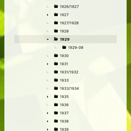
1926/1927
1927
►
1927/1928
1928
1929
▼
1929-08
1930
1931
►
1931/1932
1933
1933/1934
1935
►
1936
1937
►
1938
►
1939