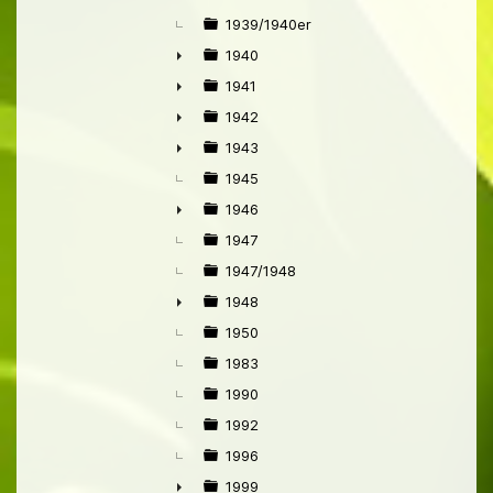
►
1939/1940er
1940
►
1941
►
1942
►
1943
►
1945
1946
►
1947
1947/1948
1948
►
1950
1983
1990
1992
1996
1999