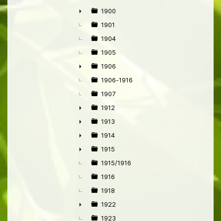
1900
►
1901
1904
1905
1906
►
1906-1916
1907
1912
►
1913
►
1914
►
1915
►
1915/1916
1916
1918
1922
►
1923