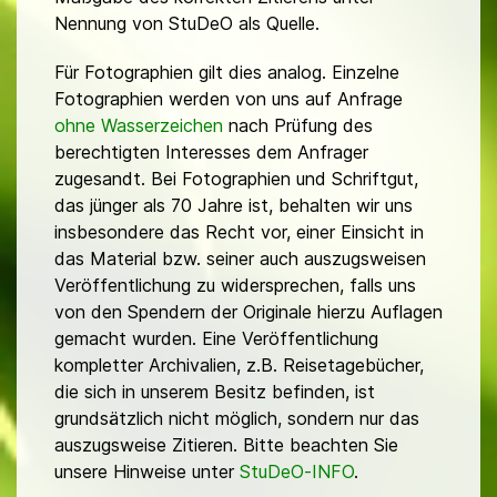
Nennung von StuDeO als Quelle.
Für Fotographien gilt dies analog. Einzelne
Fotographien werden von uns auf Anfrage
ohne Wasserzeichen
nach Prüfung des
berechtigten Interesses dem Anfrager
zugesandt. Bei Fotographien und Schriftgut,
das jünger als 70 Jahre ist, behalten wir uns
insbesondere das Recht vor, einer Einsicht in
das Material bzw. seiner auch auszugsweisen
Veröffentlichung zu widersprechen, falls uns
von den Spendern der Originale hierzu Auflagen
gemacht wurden. Eine Veröffentlichung
kompletter Archivalien, z.B. Reisetagebücher,
die sich in unserem Besitz befinden, ist
grundsätzlich nicht möglich, sondern nur das
auszugsweise Zitieren. Bitte beachten Sie
unsere Hinweise unter
StuDeO-INFO
.