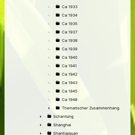
Ca 1933
Ca 1934
Ca 1935
Ca 1937
Ca 1938
Ca 1939
Ca 1940
Ca 1941
Ca 1942
Ca 1943
Ca 1945
Ca 1948
Thematischer Zusammenhang mit Pek
►
Schantung
►
Shanghai
►
Shanhaiguan