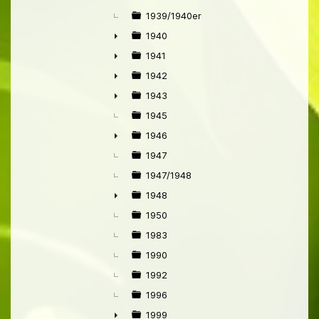
►
1939/1940er
1940
►
1941
►
1942
►
1943
►
1945
1946
►
1947
1947/1948
1948
►
1950
1983
1990
1992
1996
1999