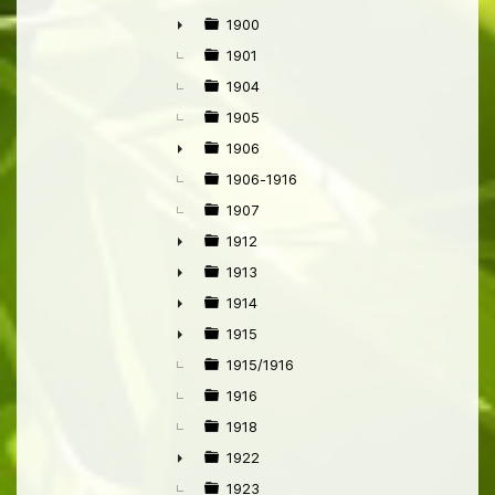
1900
►
1901
1904
1905
1906
►
1906-1916
1907
1912
►
1913
►
1914
►
1915
►
1915/1916
1916
1918
1922
►
1923