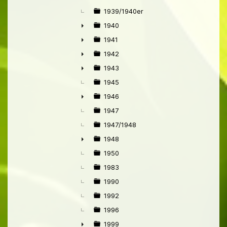
►
1939/1940er
1940
►
1941
►
1942
►
1943
►
1945
1946
►
1947
1947/1948
1948
►
1950
1983
1990
1992
1996
1999