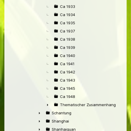
Ca 1933
Ca 1934
Ca 1935
Ca 1937
Ca 1938
Ca 1939
Ca 1940
Ca 1941
Ca 1942
Ca 1943
Ca 1945
Ca 1948
Thematischer Zusammenhang mit Pek
►
Schantung
►
Shanghai
►
Shanhaiguan