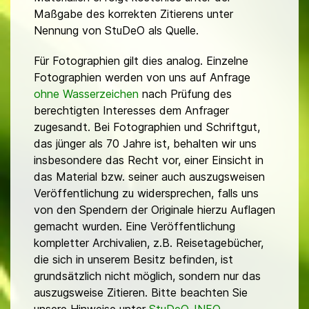
Maßgabe des korrekten Zitierens unter
Nennung von StuDeO als Quelle.
Für Fotographien gilt dies analog. Einzelne
Fotographien werden von uns auf Anfrage
ohne Wasserzeichen
nach Prüfung des
berechtigten Interesses dem Anfrager
zugesandt. Bei Fotographien und Schriftgut,
das jünger als 70 Jahre ist, behalten wir uns
insbesondere das Recht vor, einer Einsicht in
das Material bzw. seiner auch auszugsweisen
Veröffentlichung zu widersprechen, falls uns
von den Spendern der Originale hierzu Auflagen
gemacht wurden. Eine Veröffentlichung
kompletter Archivalien, z.B. Reisetagebücher,
die sich in unserem Besitz befinden, ist
grundsätzlich nicht möglich, sondern nur das
auszugsweise Zitieren. Bitte beachten Sie
unsere Hinweise unter
StuDeO-INFO
.