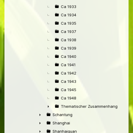
Ca 1933
Ca 1934
Ca 1935
Ca 1937
Ca 1938
Ca 1939
Ca 1940
Ca 1941
Ca 1942
Ca 1943
Ca 1945
Ca 1948
Thematischer Zusammenhang mit Pek
►
Schantung
►
Shanghai
►
Shanhaiguan