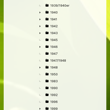
►
1939/1940er
1940
►
1941
►
1942
►
1943
►
1945
1946
►
1947
1947/1948
1948
►
1950
1983
1990
1992
1996
1999