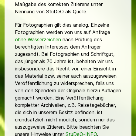
Maßgabe des korrekten Zitierens unter
Nennung von StuDeO als Quelle.
Für Fotographien gilt dies analog. Einzelne
Fotographien werden von uns auf Anfrage
ohne Wasserzeichen
nach Prüfung des
berechtigten Interesses dem Anfrager
zugesandt. Bei Fotographien und Schriftgut,
das jünger als 70 Jahre ist, behalten wir uns
insbesondere das Recht vor, einer Einsicht in
das Material bzw. seiner auch auszugsweisen
Veröffentlichung zu widersprechen, falls uns
von den Spendern der Originale hierzu Auflagen
gemacht wurden. Eine Veröffentlichung
kompletter Archivalien, z.B. Reisetagebücher,
die sich in unserem Besitz befinden, ist
grundsätzlich nicht möglich, sondern nur das
auszugsweise Zitieren. Bitte beachten Sie
unsere Hinweise unter
StuDeO-INFO
.