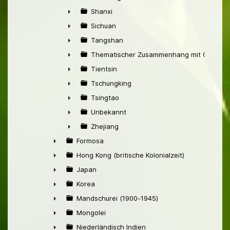
►
Shanxi
►
Sichuan
►
Tangshan
►
Thematischer Zusammenhang mit China
►
Tientsin
►
Tschungking
►
Tsingtao
►
Unbekannt
►
Zhejiang
►
Formosa
►
Hong Kong (britische Kolonialzeit)
►
Japan
►
Korea
►
Mandschurei (1900-1945)
►
Mongolei
►
Niederländisch Indien