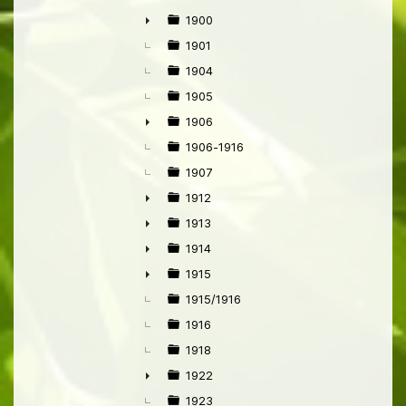
1900
►
1901
1904
1905
1906
►
1906-1916
1907
1912
►
1913
►
1914
►
1915
►
1915/1916
1916
1918
1922
►
1923