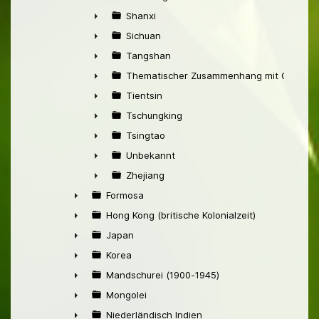
►
Shanxi
►
Sichuan
►
Tangshan
►
Thematischer Zusammenhang mit China
►
Tientsin
►
Tschungking
►
Tsingtao
►
Unbekannt
►
Zhejiang
►
Formosa
►
Hong Kong (britische Kolonialzeit)
►
Japan
►
Korea
►
Mandschurei (1900-1945)
►
Mongolei
►
Niederländisch Indien