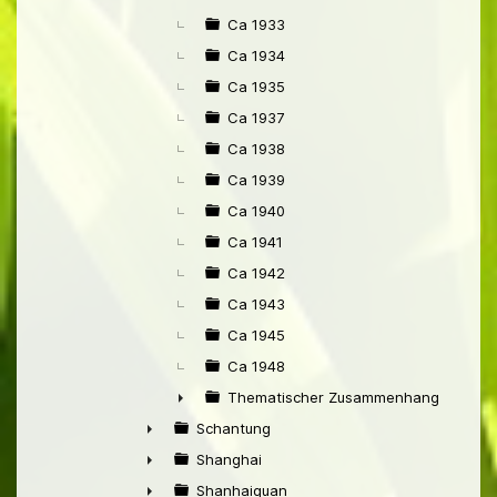
Ca 1933
Ca 1934
Ca 1935
Ca 1937
Ca 1938
Ca 1939
Ca 1940
Ca 1941
Ca 1942
Ca 1943
Ca 1945
Ca 1948
Thematischer Zusammenhang mit Pek
►
Schantung
►
Shanghai
►
Shanhaiguan