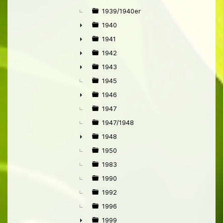
►
1939/1940er
1940
►
1941
►
1942
►
1943
►
1945
1946
►
1947
1947/1948
1948
►
1950
1983
1990
1992
1996
1999