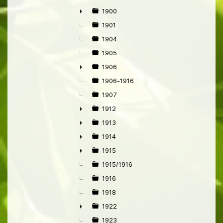
1900
►
1901
1904
1905
1906
►
1906-1916
1907
1912
►
1913
►
1914
►
1915
►
1915/1916
1916
1918
1922
►
1923