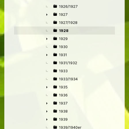
1926/1927
1927
►
1927/1928
1928
1929
►
1930
1931
►
1931/1932
1933
1933/1934
1935
►
1936
1937
►
1938
►
1939
►
1939/1940er