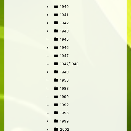
1940
►
1941
►
1942
►
1943
►
1945
1946
►
1947
1947/1948
1948
►
1950
1983
1990
1992
1996
1999
►
2002