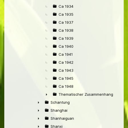
Ca 1934
Ca 1935
Ca 1937
Ca 1938
Ca 1939
Ca 1940
Ca 1941
Ca 1942
Ca 1943
Ca 1945
Ca 1948
Thematischer Zusammenhang mit Pek
►
Schantung
►
Shanghai
►
Shanhaiguan
►
Shanxi