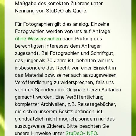
Maßgabe des korrekten Zitierens unter
Nennung von StuDeO als Quelle.
Für Fotographien gilt dies analog. Einzelne
Fotographien werden von uns auf Anfrage
ohne Wasserzeichen
nach Prüfung des
berechtigten Interesses dem Anfrager
zugesandt. Bei Fotographien und Schriftgut,
das jünger als 70 Jahre ist, behalten wir uns
insbesondere das Recht vor, einer Einsicht in
das Material bzw. seiner auch auszugsweisen
Veröffentlichung zu widersprechen, falls uns
von den Spendern der Originale hierzu Auflagen
gemacht wurden. Eine Veröffentlichung
kompletter Archivalien, z.B. Reisetagebücher,
die sich in unserem Besitz befinden, ist
grundsätzlich nicht möglich, sondern nur das
auszugsweise Zitieren. Bitte beachten Sie
unsere Hinweise unter
StuDeO-INFO
.