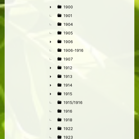
1900
►
1901
1904
1905
1906
►
1906-1916
1907
1912
►
1913
►
1914
►
1915
►
1915/1916
1916
1918
1922
►
1923