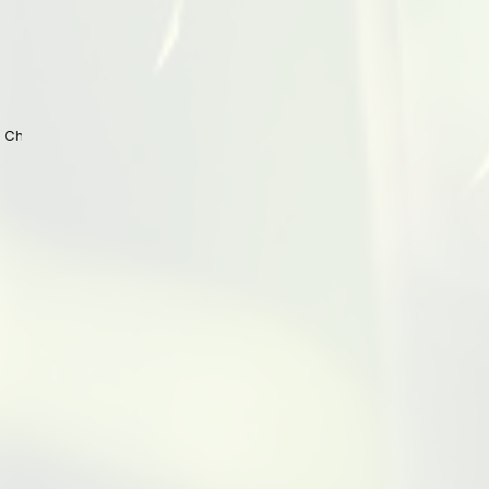
 China