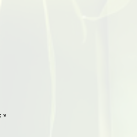
 mit Peking