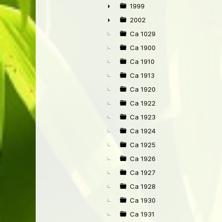
1999
►
2002
►
Ca 1029
Ca 1900
Ca 1910
Ca 1913
Ca 1920
Ca 1922
Ca 1923
Ca 1924
Ca 1925
Ca 1926
Ca 1927
Ca 1928
Ca 1930
Ca 1931