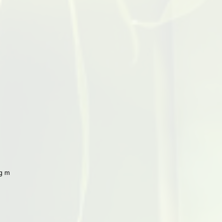
 mit Peking