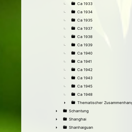
Ca 1933
Ca 1934
Ca 1935
Ca 1937
Ca 1938
Ca 1939
Ca 1940
Ca 1941
Ca 1942
Ca 1943
Ca 1945
Ca 1948
Thematischer Zusammenhang
►
Schantung
►
Shanghai
►
Shanhaiguan