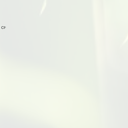
 China