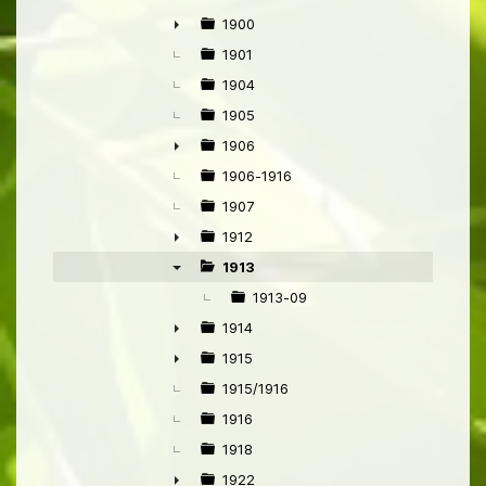
1900
►
1901
1904
1905
1906
►
1906-1916
1907
1912
►
1913
▼
1913-09
1914
►
1915
►
1915/1916
1916
1918
1922