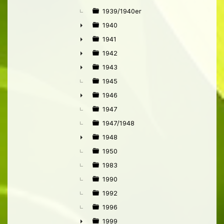
►
1939/1940er
1940
►
1941
►
1942
►
1943
►
1945
1946
►
1947
1947/1948
1948
►
1950
1983
1990
1992
1996
1999