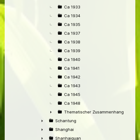
Ca 1933
Ca 1934
Ca 1935
Ca 1937
Ca 1938
Ca 1939
Ca 1940
Ca 1941
Ca 1942
Ca 1943
Ca 1945
Ca 1948
Thematischer Zusammenhang mit Pek
►
Schantung
►
Shanghai
►
Shanhaiguan