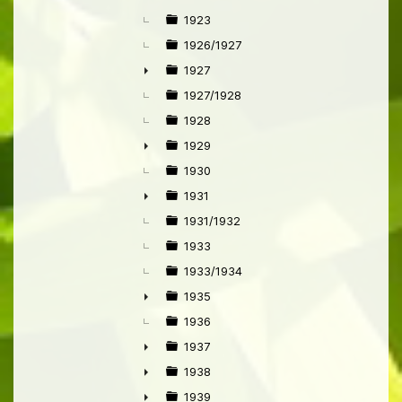
►
1923
1926/1927
1927
►
1927/1928
1928
1929
►
1930
1931
►
1931/1932
1933
1933/1934
1935
►
1936
1937
►
1938
►
1939