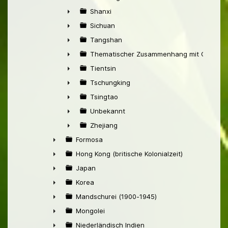
►
Shanxi
►
Sichuan
►
Tangshan
►
Thematischer Zusammenhang mit China
►
Tientsin
►
Tschungking
►
Tsingtao
►
Unbekannt
►
Zhejiang
►
Formosa
►
Hong Kong (britische Kolonialzeit)
►
Japan
►
Korea
►
Mandschurei (1900-1945)
►
Mongolei
►
Niederländisch Indien