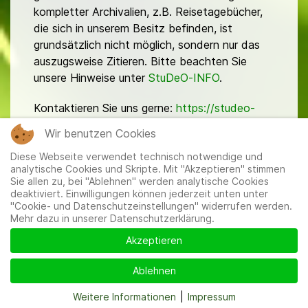
kompletter Archivalien, z.B. Reisetagebücher,
die sich in unserem Besitz befinden, ist
grundsätzlich nicht möglich, sondern nur das
auszugsweise Zitieren. Bitte beachten Sie
unsere Hinweise unter
StuDeO-INFO
.
Kontaktieren Sie uns gerne:
https://studeo-
ostasiendeutsche.de/ueberuns/kontakt
Wir benutzen Cookies
Diese Webseite verwendet technisch notwendige und
analytische Cookies und Skripte. Mit "Akzeptieren" stimmen
Sie allen zu, bei "Ablehnen" werden analytische Cookies
deaktiviert. Einwilligungen können jederzeit unten unter
"Cookie- und Datenschutzeinstellungen" widerrufen werden.
Mehr dazu in unserer Datenschutzerklärung.
Mitglieder
|
Impressum
|
Datenschutzerklärung
|
Cookie-
und Datenschutzeinstellungen
Akzeptieren
Ablehnen
Weitere Informationen
|
Impressum