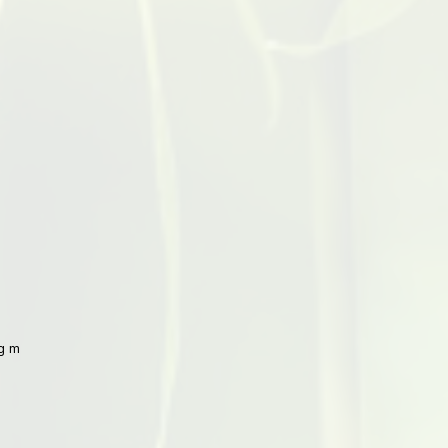
 mit Peking