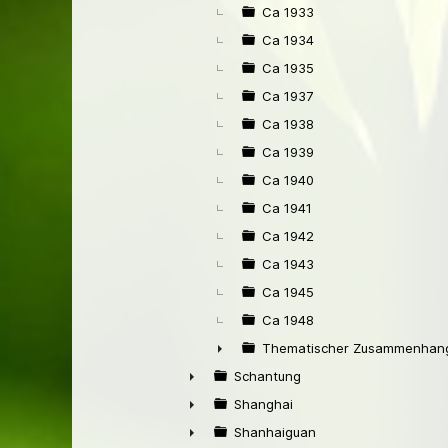
Ca 1933
Ca 1934
Ca 1935
Ca 1937
Ca 1938
Ca 1939
Ca 1940
Ca 1941
Ca 1942
Ca 1943
Ca 1945
Ca 1948
Thematischer Zusammenhang
►
Schantung
►
Shanghai
►
Shanhaiguan