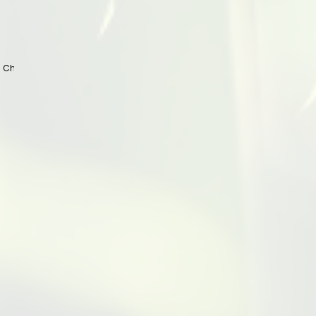
 China