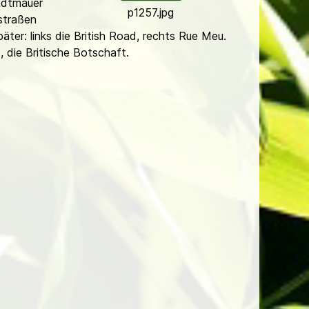
adtmauer
p1257.jpg
straßen
äter: links die British Road, rechts Rue Meu.
, die Britische Botschaft.