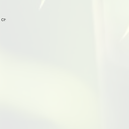
 China