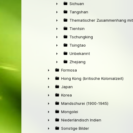
►
Sichuan
►
Tangshan
►
Thematischer Zusammenhang mit
►
Tientsin
►
Tschungking
►
Tsingtao
►
Unbekannt
►
Zhejiang
►
Formosa
►
Hong Kong (britische Kolonialzeit)
►
Japan
►
Korea
►
Mandschurei (1900-1945)
►
Mongolei
►
Niederländisch Indien
►
Sonstige Bilder