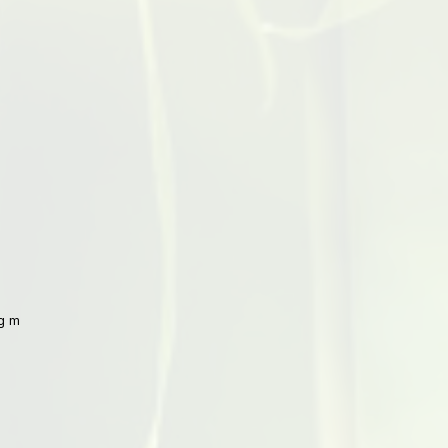
 mit Peking