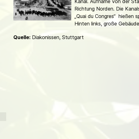
Kanal. Aufname von der St
d
Richtung Norden. Die Kanal
„Quai du Congres“ hießen sp
Hinten links, große Gebäude
Quelle:
Diakonissen, Stuttgart