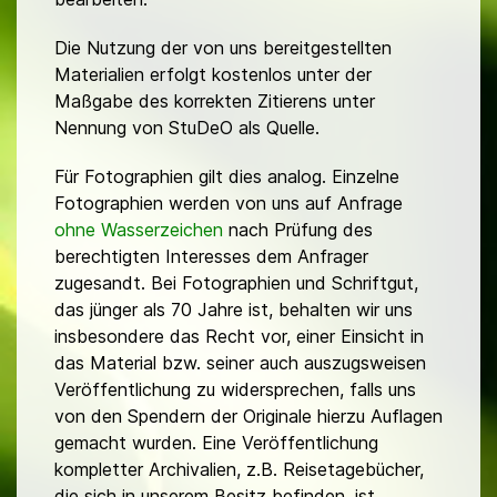
Die Nutzung der von uns bereitgestellten
Materialien erfolgt kostenlos unter der
Maßgabe des korrekten Zitierens unter
Nennung von StuDeO als Quelle.
Für Fotographien gilt dies analog. Einzelne
Fotographien werden von uns auf Anfrage
ohne Wasserzeichen
nach Prüfung des
berechtigten Interesses dem Anfrager
zugesandt. Bei Fotographien und Schriftgut,
das jünger als 70 Jahre ist, behalten wir uns
insbesondere das Recht vor, einer Einsicht in
das Material bzw. seiner auch auszugsweisen
Veröffentlichung zu widersprechen, falls uns
von den Spendern der Originale hierzu Auflagen
gemacht wurden. Eine Veröffentlichung
kompletter Archivalien, z.B. Reisetagebücher,
die sich in unserem Besitz befinden, ist