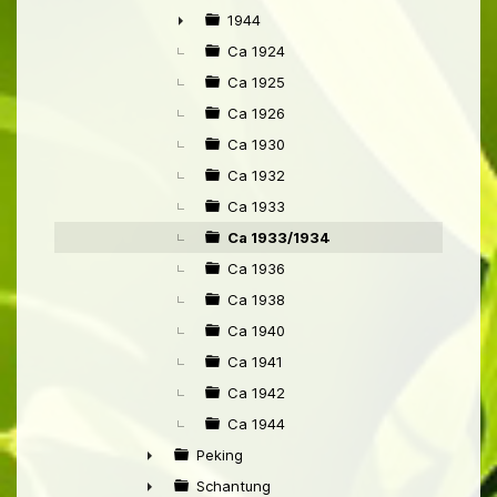
1944
►
Ca 1924
Ca 1925
Ca 1926
Ca 1930
Ca 1932
Ca 1933
Ca 1933/1934
Ca 1936
Ca 1938
Ca 1940
Ca 1941
Ca 1942
Ca 1944
Peking
►
Schantung