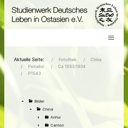
Aktuelle Seite:
Fotothek
China
Peitaiho
Ca 1933/1934
P1543
Bilder
▼
China
▼
Anhui
►
Canton