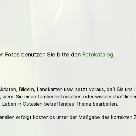
ner Fotos benutzen Sie bitte den
Fotokatalog
.
ripten, Bildern, Landkarten usw. setzt voraus, daß Sie uns 
or, wenn Sie einen familienhistorischen oder wissenschaftlic
es Leben in Ostasien betreffendes Thema bearbeiten.
erialien erfolgt kostenlos unter der Maßgabe des korrekten 