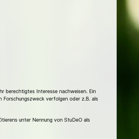
Ihr berechtigtes Interesse nachweisen. Ein
hen Forschungszweck verfolgen oder z.B. als
Zitierens unter Nennung von StuDeO als