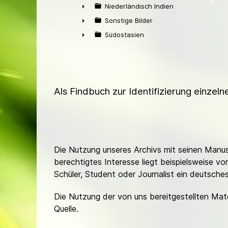
►
Niederländisch Indien
►
Sonstige Bilder
►
Südostasien
►
Als Findbuch zur Identifizierung einzel
Die Nutzung unseres Archivs mit seinen Manusk
berechtigtes Interesse liegt beispielsweise v
Schüler, Student oder Journalist ein deutsch
Die Nutzung der von uns bereitgestellten Mat
Quelle.