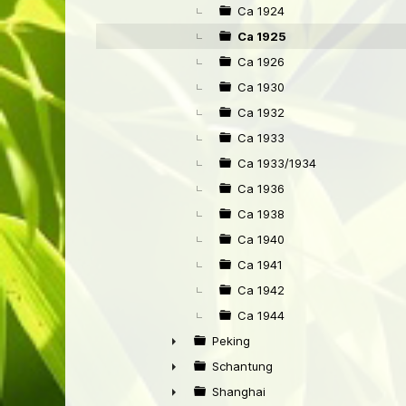
►
Ca 1924
Ca 1925
Ca 1926
Ca 1930
Ca 1932
Ca 1933
Ca 1933/1934
Ca 1936
Ca 1938
Ca 1940
Ca 1941
Ca 1942
Ca 1944
Peking
►
Schantung
►
Shanghai