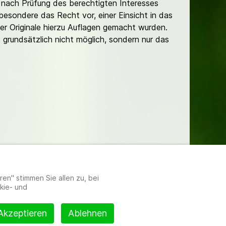
nach Prüfung des berechtigten Interesses
besondere das Recht vor, einer Einsicht in das
er Originale hierzu Auflagen gemacht wurden.
t grundsätzlich nicht möglich, sondern nur das
lungen
en" stimmen Sie allen zu, bei
kie- und
Akzeptieren
Ablehnen