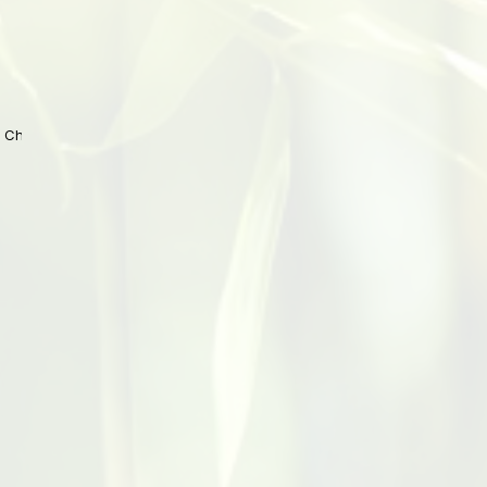
 China