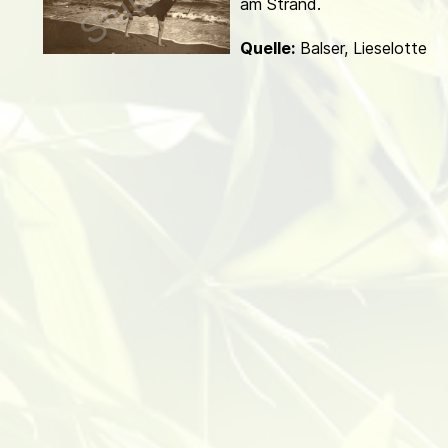
am Strand.
d
Quelle:
Balser, Lieselotte