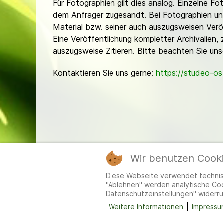
Für Fotographien gilt dies analog. Einzelne 
dem Anfrager zugesandt. Bei Fotographien und 
Material bzw. seiner auch auszugsweisen Verö
Eine Veröffentlichung kompletter Archivalien, 
auszugsweise Zitieren. Bitte beachten Sie un
Kontaktieren Sie uns gerne:
https://studeo-o
Wir benutzen Cook
Mitgl
Diese Webseite verwendet technisc
"Ablehnen" werden analytische Cook
Datenschutzeinstellungen" widerru
Weitere Informationen
|
Impressu