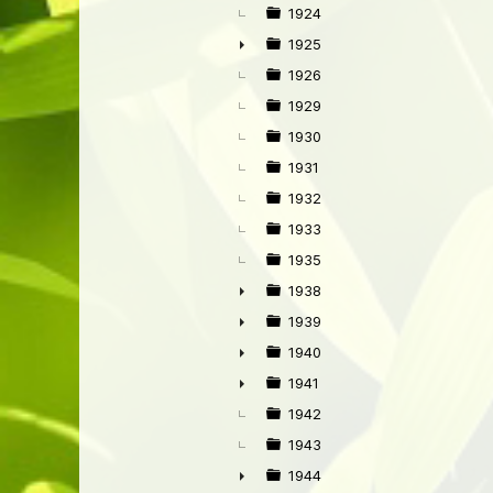
►
1924
1925
►
1926
1929
1930
1931
1932
1933
1935
1938
►
1939
►
1940
►
1941
►
1942
1943
1944