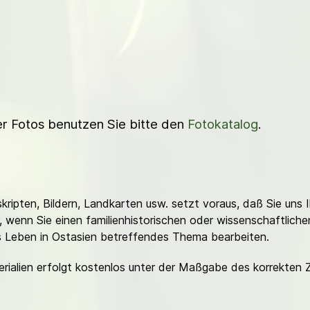
ner Fotos benutzen Sie bitte den
Fotokatalog
.
ripten, Bildern, Landkarten usw. setzt voraus, daß Sie uns 
or, wenn Sie einen familienhistorischen oder wissenschaftlic
es Leben in Ostasien betreffendes Thema bearbeiten.
erialien erfolgt kostenlos unter der Maßgabe des korrekten 