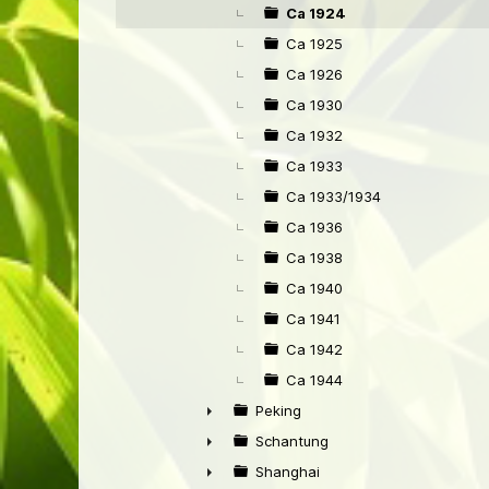
►
Ca 1924
Ca 1925
Ca 1926
Ca 1930
Ca 1932
Ca 1933
Ca 1933/1934
Ca 1936
Ca 1938
Ca 1940
Ca 1941
Ca 1942
Ca 1944
Peking
►
Schantung
►
Shanghai