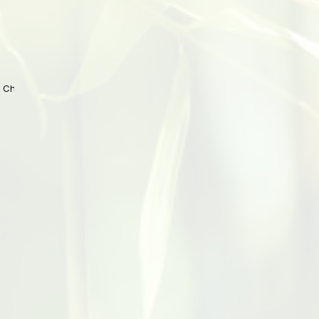
 China