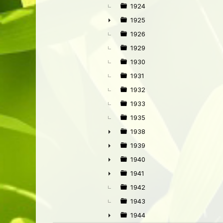
►
1924
1925
►
1926
1929
1930
1931
1932
1933
1935
1938
►
1939
►
1940
►
1941
►
1942
1943
1944