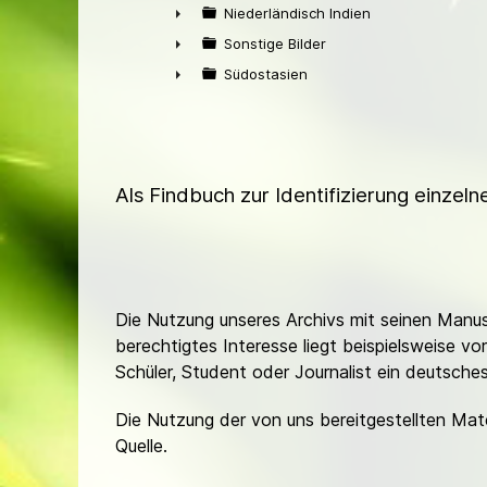
►
Niederländisch Indien
►
Sonstige Bilder
►
Südostasien
►
Als Findbuch zur Identifizierung einzel
Die Nutzung unseres Archivs mit seinen Manusk
berechtigtes Interesse liegt beispielsweise v
Schüler, Student oder Journalist ein deutsch
Die Nutzung der von uns bereitgestellten Mat
Quelle.