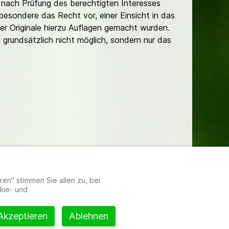
nach Prüfung des berechtigten Interesses
besondere das Recht vor, einer Einsicht in das
er Originale hierzu Auflagen gemacht wurden.
t grundsätzlich nicht möglich, sondern nur das
lungen
en" stimmen Sie allen zu, bei
kie- und
Akzeptieren
Ablehnen