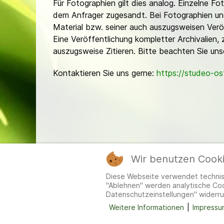
Für Fotographien gilt dies analog. Einzelne 
dem Anfrager zugesandt. Bei Fotographien und 
Material bzw. seiner auch auszugsweisen Verö
Eine Veröffentlichung kompletter Archivalien, 
auszugsweise Zitieren. Bitte beachten Sie un
Kontaktieren Sie uns gerne:
https://studeo-o
Wir benutzen Cook
Mitgl
Diese Webseite verwendet technisc
"Ablehnen" werden analytische Cook
Datenschutzeinstellungen" widerru
Weitere Informationen
|
Impressu