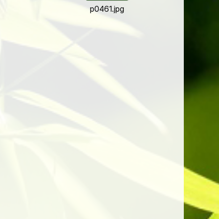
p0461.jpg