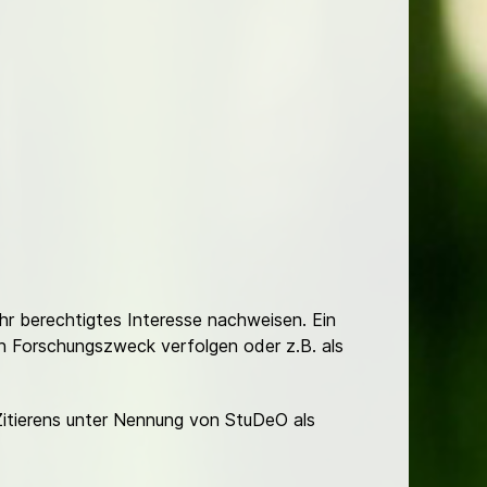
Ihr berechtigtes Interesse nachweisen. Ein
hen Forschungszweck verfolgen oder z.B. als
Zitierens unter Nennung von StuDeO als