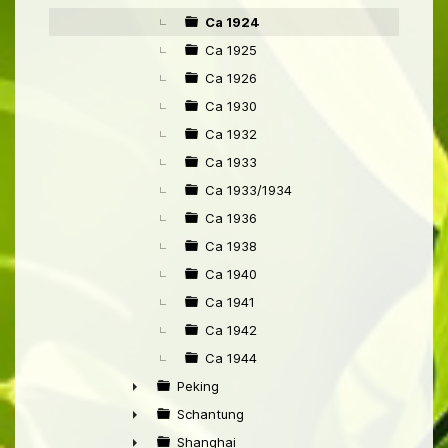
►
Ca 1924
Ca 1925
Ca 1926
Ca 1930
Ca 1932
Ca 1933
Ca 1933/1934
Ca 1936
Ca 1938
Ca 1940
Ca 1941
Ca 1942
Ca 1944
Peking
►
Schantung
►
Shanghai