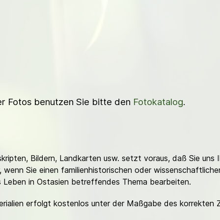
ner Fotos benutzen Sie bitte den
Fotokatalog
.
ripten, Bildern, Landkarten usw. setzt voraus, daß Sie uns 
or, wenn Sie einen familienhistorischen oder wissenschaftlic
es Leben in Ostasien betreffendes Thema bearbeiten.
erialien erfolgt kostenlos unter der Maßgabe des korrekten 