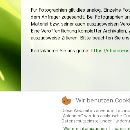
Für Fotographien gilt dies analog. Einzelne 
dem Anfrager zugesandt. Bei Fotographien und 
Material bzw. seiner auch auszugsweisen Verö
Eine Veröffentlichung kompletter Archivalien, 
auszugsweise Zitieren. Bitte beachten Sie un
Kontaktieren Sie uns gerne:
https://studeo-o
Wir benutzen Cook
Mitgl
Diese Webseite verwendet technisc
"Ablehnen" werden analytische Cook
Datenschutzeinstellungen" widerru
Weitere Informationen
|
Impressu