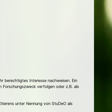
Ihr berechtigtes Interesse nachweisen. Ein
hen Forschungszweck verfolgen oder z.B. als
Zitierens unter Nennung von StuDeO als