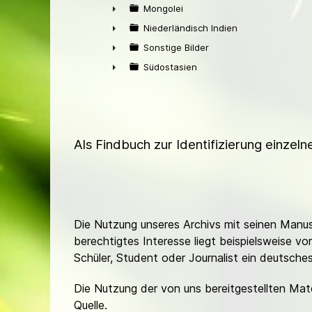
►
Mongolei
►
Niederländisch Indien
►
Sonstige Bilder
►
Südostasien
►
Als Findbuch zur Identifizierung einzel
Die Nutzung unseres Archivs mit seinen Manusk
berechtigtes Interesse liegt beispielsweise v
Schüler, Student oder Journalist ein deutsch
Die Nutzung der von uns bereitgestellten Mat
Quelle.