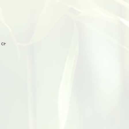
 China