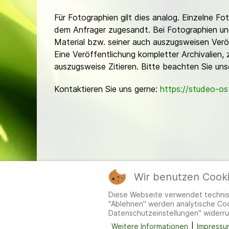
Für Fotographien gilt dies analog. Einzelne 
dem Anfrager zugesandt. Bei Fotographien und 
Material bzw. seiner auch auszugsweisen Verö
Eine Veröffentlichung kompletter Archivalien, 
auszugsweise Zitieren. Bitte beachten Sie un
Kontaktieren Sie uns gerne:
https://studeo-o
Wir benutzen Cook
Mitgl
Diese Webseite verwendet technisc
"Ablehnen" werden analytische Cook
Datenschutzeinstellungen" widerru
Weitere Informationen
|
Impressu