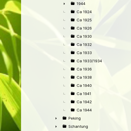
1944
►
Ca 1924
Ca 1925
Ca 1926
Ca 1930
Ca 1932
Ca 1933
Ca 1933/1934
Ca 1936
Ca 1938
Ca 1940
Ca 1941
Ca 1942
Ca 1944
Peking
►
Schantung