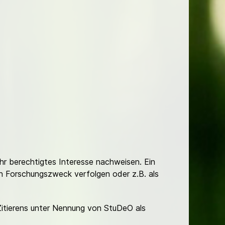
Ihr berechtigtes Interesse nachweisen. Ein
hen Forschungszweck verfolgen oder z.B. als
Zitierens unter Nennung von StuDeO als