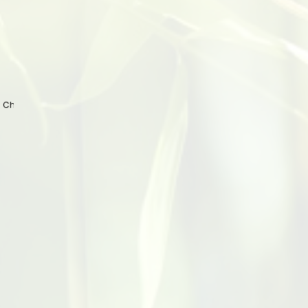
 China