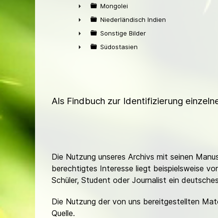
►
Mongolei
►
Niederländisch Indien
►
Sonstige Bilder
►
Südostasien
►
Als Findbuch zur Identifizierung einzel
Die Nutzung unseres Archivs mit seinen Manusk
berechtigtes Interesse liegt beispielsweise v
Schüler, Student oder Journalist ein deutsch
Die Nutzung der von uns bereitgestellten Mat
Quelle.