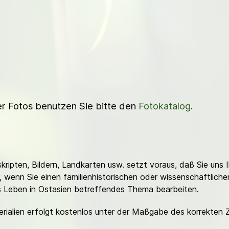
ner Fotos benutzen Sie bitte den
Fotokatalog
.
ripten, Bildern, Landkarten usw. setzt voraus, daß Sie uns 
or, wenn Sie einen familienhistorischen oder wissenschaftlic
es Leben in Ostasien betreffendes Thema bearbeiten.
erialien erfolgt kostenlos unter der Maßgabe des korrekten 