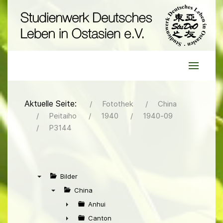
Aktuelle Seite:
Fotothek
China
Peitaiho
1940
1940-09
P3144
Bilder
▼
China
▼
Anhui
►
Canton