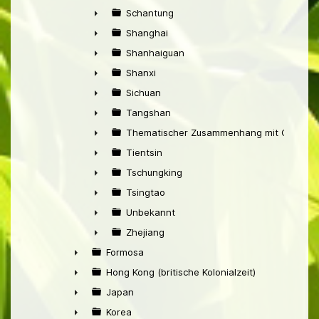
►
Schantung
►
Shanghai
►
Shanhaiguan
►
Shanxi
►
Sichuan
►
Tangshan
►
Thematischer Zusammenhang mit China
►
Tientsin
►
Tschungking
►
Tsingtao
►
Unbekannt
►
Zhejiang
►
Formosa
►
Hong Kong (britische Kolonialzeit)
►
Japan
►
Korea