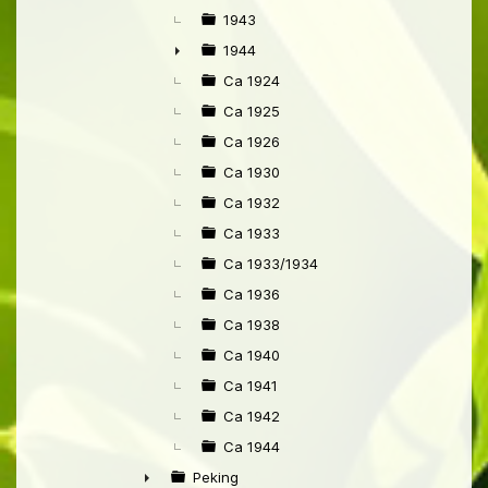
1943
1944
►
Ca 1924
Ca 1925
Ca 1926
Ca 1930
Ca 1932
Ca 1933
Ca 1933/1934
Ca 1936
Ca 1938
Ca 1940
Ca 1941
Ca 1942
Ca 1944
Peking