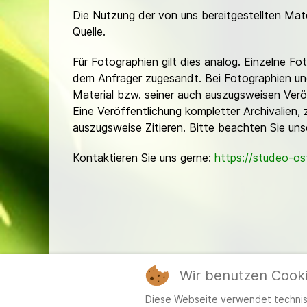
Die Nutzung der von uns bereitgestellten Mat
Quelle.
Für Fotographien gilt dies analog. Einzelne 
dem Anfrager zugesandt. Bei Fotographien und 
Material bzw. seiner auch auszugsweisen Verö
Eine Veröffentlichung kompletter Archivalien, 
auszugsweise Zitieren. Bitte beachten Sie un
Kontaktieren Sie uns gerne:
https://studeo-o
Wir benutzen Cook
Mitgl
Diese Webseite verwendet technisc