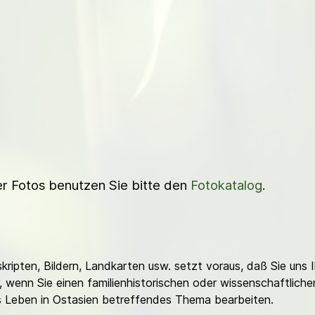
ner Fotos benutzen Sie bitte den
Fotokatalog
.
ripten, Bildern, Landkarten usw. setzt voraus, daß Sie uns 
or, wenn Sie einen familienhistorischen oder wissenschaftlic
es Leben in Ostasien betreffendes Thema bearbeiten.