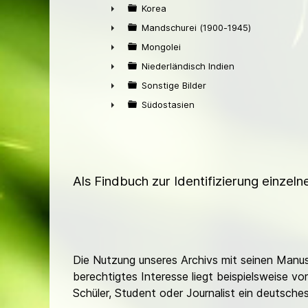
►
Korea
►
Mandschurei (1900-1945)
►
Mongolei
►
Niederländisch Indien
►
Sonstige Bilder
►
Südostasien
►
Als Findbuch zur Identifizierung einzel
Die Nutzung unseres Archivs mit seinen Manusk
berechtigtes Interesse liegt beispielsweise v
Schüler, Student oder Journalist ein deutsch