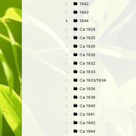
►
1942
1943
1944
►
Ca 1924
Ca 1925
Ca 1926
Ca 1930
Ca 1932
Ca 1933
Ca 1933/1934
Ca 1936
Ca 1938
Ca 1940
Ca 1941
Ca 1942
Ca 1944