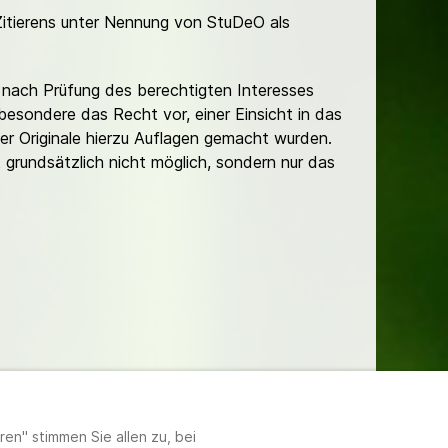
Zitierens unter Nennung von StuDeO als
nach Prüfung des berechtigten Interesses
besondere das Recht vor, einer Einsicht in das
er Originale hierzu Auflagen gemacht wurden.
t grundsätzlich nicht möglich, sondern nur das
lungen
en" stimmen Sie allen zu, bei