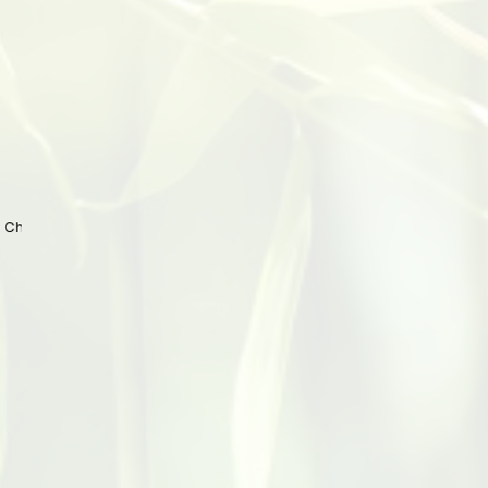
 China