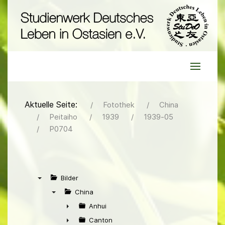
Aktuelle Seite:
Fotothek
China
Peitaiho
1939
1939-05
P0704
Bilder
▼
China
▼
Anhui
►
Canton