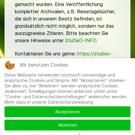
gemacht wurden. Eine Veröffentlichung
kompletter Archivalien, z.B. Reisetagebücher,
die sich in unserem Besitz befinden, ist
grundsätzlich nicht möglich, sondern nur das
auszugsweise Zitieren. Bitte beachten Sie
unsere Hinweise unter
StuDeO-INFO
.
Kontaktieren Sie uns gerne:
https://studeo-
ostasiendeutsche.de/ueberuns/kontakt
Wir benutzen Cookies
Diese Webseite verwendet technisch notwendige und
analytische Cookies und Skripte. Mit "Akzeptieren" stimmen
Sie allen zu, bei "Ablehnen" werden analytische Cookies
deaktiviert. Einwilligungen können jederzeit unten unter
"Cookie- und Datenschutzeinstellungen" widerrufen werden.
Mehr dazu in unserer Datenschutzerklärung.
Mitglieder
|
Impressum
|
Datenschutzerklärung
|
Cookie-
und Datenschutzeinstellungen
Akzeptieren
Ablehnen