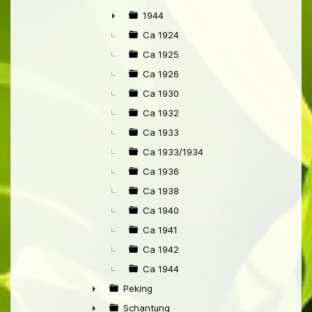
1944
►
Ca 1924
Ca 1925
Ca 1926
Ca 1930
Ca 1932
Ca 1933
Ca 1933/1934
Ca 1936
Ca 1938
Ca 1940
Ca 1941
Ca 1942
Ca 1944
Peking
►
Schantung