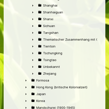
►
Shanghai
►
Shanhaiguan
►
Shanxi
►
Sichuan
►
Tangshan
►
Thematischer Zusammenhang mit China
►
Tientsin
►
Tschungking
►
Tsingtao
►
Unbekannt
►
Zhejiang
►
Formosa
►
Hong Kong (britische Kolonialzeit)
►
Japan
►
Korea
►
Mandschurei (1900-1945)