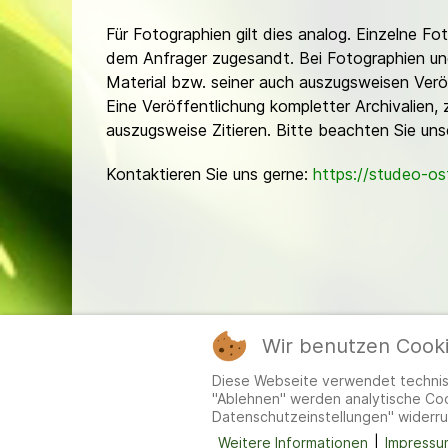
Für Fotographien gilt dies analog. Einzelne 
dem Anfrager zugesandt. Bei Fotographien und 
Material bzw. seiner auch auszugsweisen Verö
Eine Veröffentlichung kompletter Archivalien, 
auszugsweise Zitieren. Bitte beachten Sie un
Kontaktieren Sie uns gerne:
https://studeo-o
Wir benutzen Cook
Mitgl
Diese Webseite verwendet technisc
"Ablehnen" werden analytische Cook
Datenschutzeinstellungen" widerru
Weitere Informationen
|
Impressu