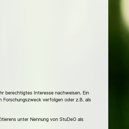
Ihr berechtigtes Interesse nachweisen. Ein
hen Forschungszweck verfolgen oder z.B. als
Zitierens unter Nennung von StuDeO als