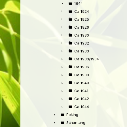
1944
►
Ca 1924
Ca 1925
Ca 1926
Ca 1930
Ca 1932
Ca 1933
Ca 1933/1934
Ca 1936
Ca 1938
Ca 1940
Ca 1941
Ca 1942
Ca 1944
Peking
►
Schantung