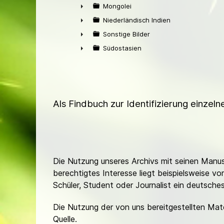
►
Mongolei
►
Niederländisch Indien
►
Sonstige Bilder
►
Südostasien
►
Als Findbuch zur Identifizierung einzel
Die Nutzung unseres Archivs mit seinen Manusk
berechtigtes Interesse liegt beispielsweise v
Schüler, Student oder Journalist ein deutsch
Die Nutzung der von uns bereitgestellten Mat
Quelle.