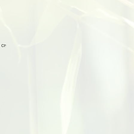
 China