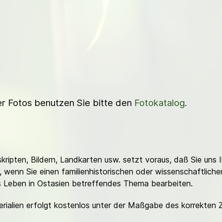
ner Fotos benutzen Sie bitte den
Fotokatalog
.
ripten, Bildern, Landkarten usw. setzt voraus, daß Sie uns 
or, wenn Sie einen familienhistorischen oder wissenschaftlic
es Leben in Ostasien betreffendes Thema bearbeiten.
erialien erfolgt kostenlos unter der Maßgabe des korrekten 