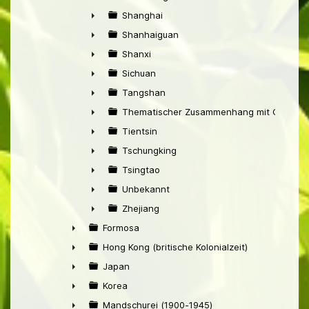
►
Shanghai
►
Shanhaiguan
►
Shanxi
►
Sichuan
►
Tangshan
►
Thematischer Zusammenhang mit China
►
Tientsin
►
Tschungking
►
Tsingtao
►
Unbekannt
►
Zhejiang
►
Formosa
►
Hong Kong (britische Kolonialzeit)
►
Japan
►
Korea
►
Mandschurei (1900-1945)