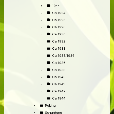
1944
►
Ca 1924
Ca 1925
Ca 1926
Ca 1930
Ca 1932
Ca 1933
Ca 1933/1934
Ca 1936
Ca 1938
Ca 1940
Ca 1941
Ca 1942
Ca 1944
Peking
►
Schantung