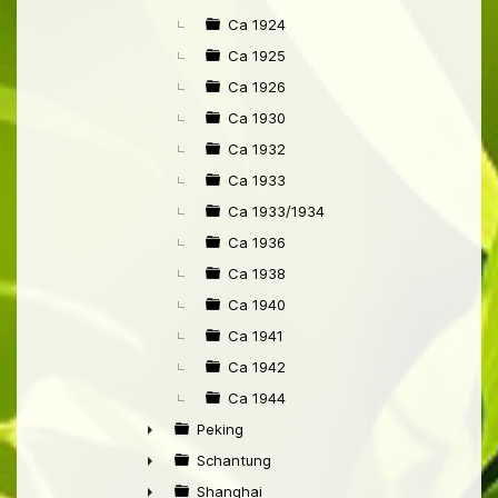
►
Ca 1924
Ca 1925
Ca 1926
Ca 1930
Ca 1932
Ca 1933
Ca 1933/1934
Ca 1936
Ca 1938
Ca 1940
Ca 1941
Ca 1942
Ca 1944
Peking
►
Schantung
►
Shanghai