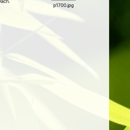
Dach.
p1700.jpg