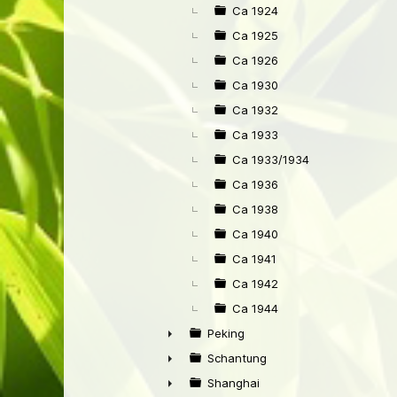
►
Ca 1924
Ca 1925
Ca 1926
Ca 1930
Ca 1932
Ca 1933
Ca 1933/1934
Ca 1936
Ca 1938
Ca 1940
Ca 1941
Ca 1942
Ca 1944
Peking
►
Schantung
►
Shanghai