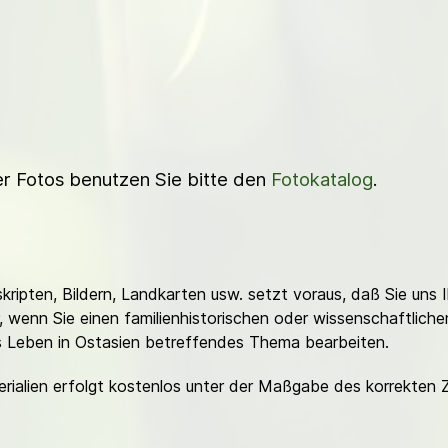
ner Fotos benutzen Sie bitte den
Fotokatalog
.
ripten, Bildern, Landkarten usw. setzt voraus, daß Sie uns 
or, wenn Sie einen familienhistorischen oder wissenschaftlic
es Leben in Ostasien betreffendes Thema bearbeiten.
erialien erfolgt kostenlos unter der Maßgabe des korrekten 