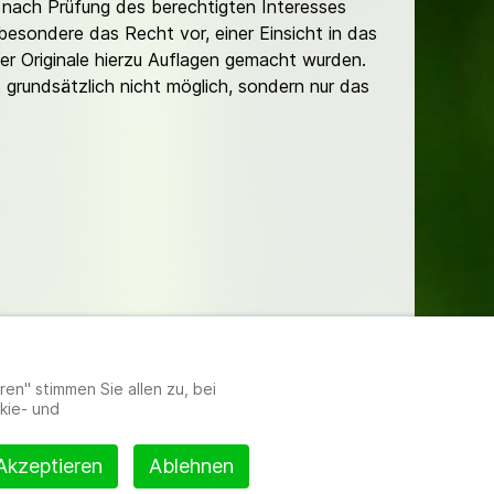
nach Prüfung des berechtigten Interesses
besondere das Recht vor, einer Einsicht in das
er Originale hierzu Auflagen gemacht wurden.
t grundsätzlich nicht möglich, sondern nur das
lungen
en" stimmen Sie allen zu, bei
kie- und
Akzeptieren
Ablehnen