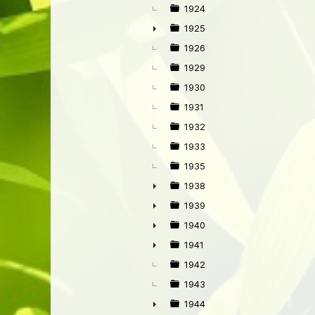
►
1924
1925
►
1926
1929
1930
1931
1932
1933
1935
1938
►
1939
►
1940
►
1941
►
1942
1943
1944