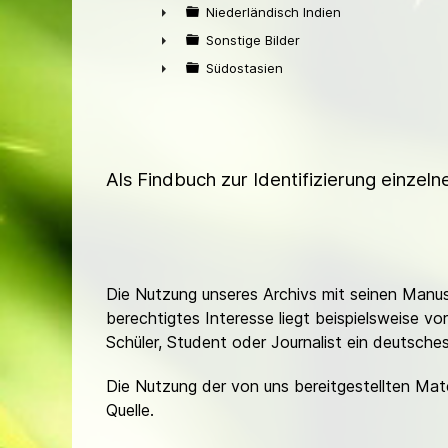
►
Niederländisch Indien
►
Sonstige Bilder
►
Südostasien
►
Als Findbuch zur Identifizierung einzel
Die Nutzung unseres Archivs mit seinen Manusk
berechtigtes Interesse liegt beispielsweise v
Schüler, Student oder Journalist ein deutsch
Die Nutzung der von uns bereitgestellten Mat
Quelle.