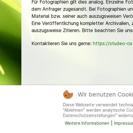
Für Fotographien gilt dies analog. Einzelne 
dem Anfrager zugesandt. Bei Fotographien und 
Material bzw. seiner auch auszugsweisen Verö
Eine Veröffentlichung kompletter Archivalien, 
auszugsweise Zitieren. Bitte beachten Sie un
Kontaktieren Sie uns gerne:
https://studeo-o
Wir benutzen Cook
Mitgl
Diese Webseite verwendet technisc
"Ablehnen" werden analytische Cook
Datenschutzeinstellungen" widerru
Weitere Informationen
|
Impressu