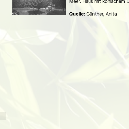
Meer. Haus mit konischem 
d
Quelle:
Günther, Anita