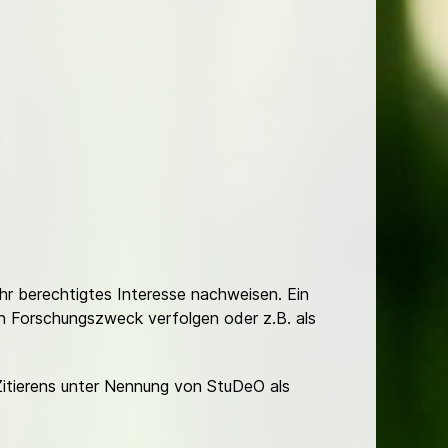
Ihr berechtigtes Interesse nachweisen. Ein
hen Forschungszweck verfolgen oder z.B. als
Zitierens unter Nennung von StuDeO als