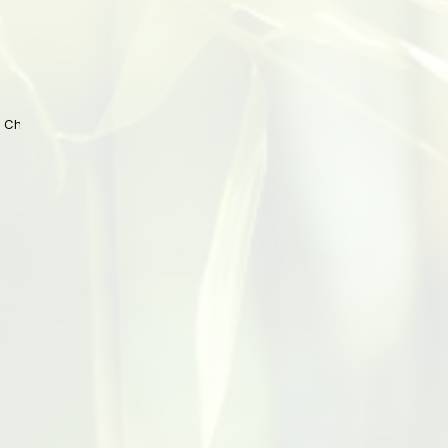
 China