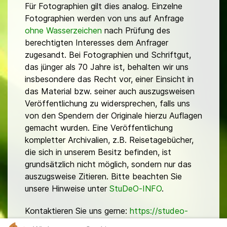
Für Fotographien gilt dies analog. Einzelne
Fotographien werden von uns auf Anfrage
ohne Wasserzeichen
nach Prüfung des
berechtigten Interesses dem Anfrager
zugesandt. Bei Fotographien und Schriftgut,
das jünger als 70 Jahre ist, behalten wir uns
insbesondere das Recht vor, einer Einsicht in
das Material bzw. seiner auch auszugsweisen
Veröffentlichung zu widersprechen, falls uns
von den Spendern der Originale hierzu Auflagen
gemacht wurden. Eine Veröffentlichung
kompletter Archivalien, z.B. Reisetagebücher,
die sich in unserem Besitz befinden, ist
grundsätzlich nicht möglich, sondern nur das
auszugsweise Zitieren. Bitte beachten Sie
unsere Hinweise unter
StuDeO-INFO
.
Kontaktieren Sie uns gerne:
https://studeo-
ostasiendeutsche.de/ueberuns/kontakt