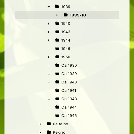
►
1939
▼
1939-10
1940
►
1943
►
1944
►
1946
1950
►
Ca 1930
Ca 1939
Ca 1940
Ca 1941
Ca 1943
Ca 1944
Ca 1946
Peitaiho
►
Peking