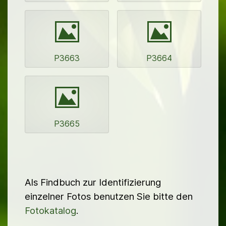
Bild
Bild
P3663
P3664
Bild
P3665
Als Findbuch zur Identifizierung
einzelner Fotos benutzen Sie bitte den
Fotokatalog
.