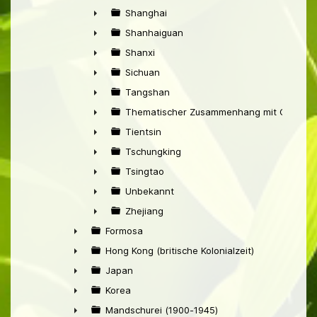
►
Shanghai
►
Shanhaiguan
►
Shanxi
►
Sichuan
►
Tangshan
►
Thematischer Zusammenhang mit China
►
Tientsin
►
Tschungking
►
Tsingtao
►
Unbekannt
►
Zhejiang
►
Formosa
►
Hong Kong (britische Kolonialzeit)
►
Japan
►
Korea
►
Mandschurei (1900-1945)