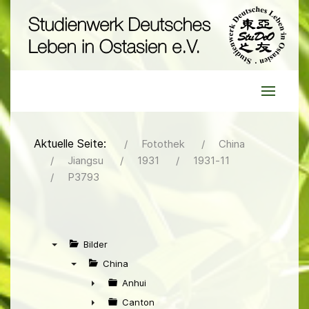
Aktuelle Seite:
Fotothek
China
Jiangsu
1931
1931-11
P3793
Bilder
▼
China
▼
Anhui
►
Canton