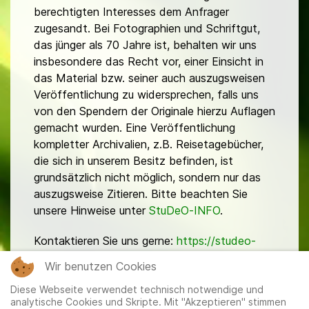
berechtigten Interesses dem Anfrager
zugesandt. Bei Fotographien und Schriftgut,
das jünger als 70 Jahre ist, behalten wir uns
insbesondere das Recht vor, einer Einsicht in
das Material bzw. seiner auch auszugsweisen
Veröffentlichung zu widersprechen, falls uns
von den Spendern der Originale hierzu Auflagen
gemacht wurden. Eine Veröffentlichung
kompletter Archivalien, z.B. Reisetagebücher,
die sich in unserem Besitz befinden, ist
grundsätzlich nicht möglich, sondern nur das
auszugsweise Zitieren. Bitte beachten Sie
unsere Hinweise unter
StuDeO-INFO
.
Kontaktieren Sie uns gerne:
https://studeo-
ostasiendeutsche.de/ueberuns/kontakt
Wir benutzen Cookies
Diese Webseite verwendet technisch notwendige und
analytische Cookies und Skripte. Mit "Akzeptieren" stimmen