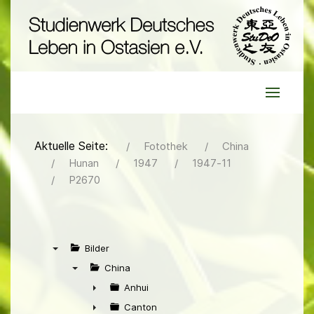
Aktuelle Seite:
Fotothek
China
Hunan
1947
1947-11
P2670
Bilder
▼
China
▼
Anhui
►
Canton