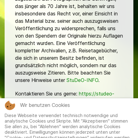
das jünger als 70 Jahre ist, behalten wir uns
insbesondere das Recht vor, einer Einsicht in
das Material bzw. seiner auch auszugsweisen
Veröffentlichung zu widersprechen, falls uns
von den Spendern der Originale hierzu Auflagen
gemacht wurden. Eine Veröffentlichung
kompletter Archivalien, z.B. Reisetagebücher,
die sich in unserem Besitz befinden, ist
grundsätzlich nicht möglich, sondern nur das
auszugsweise Zitieren. Bitte beachten Sie
unsere Hinweise unter
StuDeO-INFO
.
Kontaktieren Sie uns gerne:
https://studeo-
ostasiendeutsche.de/ueberuns/kontakt
Wir benutzen Cookies
Diese Webseite verwendet technisch notwendige und
analytische Cookies und Skripte. Mit "Akzeptieren" stimmen
Sie allen zu, bei "Ablehnen" werden analytische Cookies
deaktiviert. Einwilligungen können jederzeit unten unter
"Cookie- und Datenschutzeinstellungen" widerrufen werden.