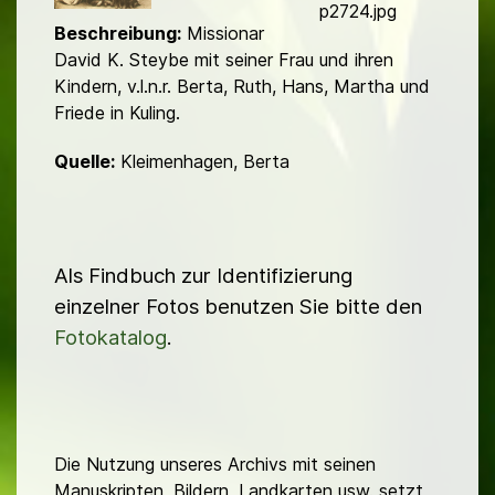
d
p2724.jpg
Beschreibung:
Missionar
David K. Steybe mit seiner Frau und ihren
Kindern, v.l.n.r. Berta, Ruth, Hans, Martha und
Friede in Kuling.
Quelle:
Kleimenhagen, Berta
Als Findbuch zur Identifizierung
einzelner Fotos benutzen Sie bitte den
Fotokatalog
.
Die Nutzung unseres Archivs mit seinen
Manuskripten, Bildern, Landkarten usw. setzt