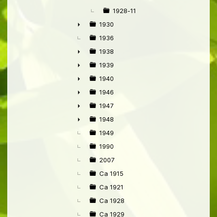
1928-11
1930
►
1936
1938
►
1939
►
1940
►
1946
►
1947
►
1948
►
1949
1990
2007
Ca 1915
Ca 1921
Ca 1928
Ca 1929