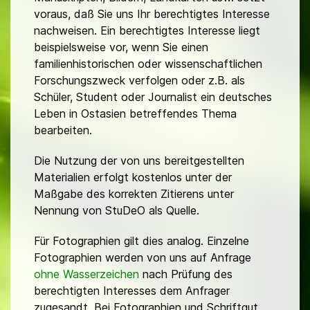
voraus, daß Sie uns Ihr berechtigtes Interesse
nachweisen. Ein berechtigtes Interesse liegt
beispielsweise vor, wenn Sie einen
familienhistorischen oder wissenschaftlichen
Forschungszweck verfolgen oder z.B. als
Schüler, Student oder Journalist ein deutsches
Leben in Ostasien betreffendes Thema
bearbeiten.
Die Nutzung der von uns bereitgestellten
Materialien erfolgt kostenlos unter der
Maßgabe des korrekten Zitierens unter
Nennung von StuDeO als Quelle.
Für Fotographien gilt dies analog. Einzelne
Fotographien werden von uns auf Anfrage
ohne Wasserzeichen
nach Prüfung des
berechtigten Interesses dem Anfrager
zugesandt. Bei Fotographien und Schriftgut,